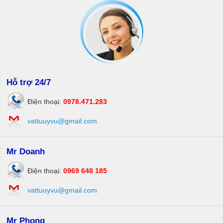
Hỗ trợ 24/7
Điện thoại:
0978.471.283
vattuuyvu@gmail.com
Mr Doanh
Điện thoại:
0969 648 185
vattuuyvu@gmail.com
Mr Phong