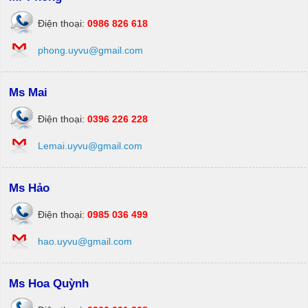
Điện thoại:
0986 826 618
phong.uyvu@gmail.com
Ms Mai
Điện thoại:
0396 226 228
Lemai.uyvu@gmail.com
Ms Hảo
Điện thoại:
0985 036 499
hao.uyvu@gmail.com
Ms Hoa Quỳnh