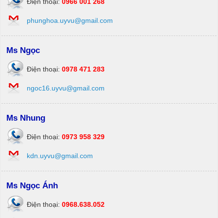
Điện thoại:
0966 001 268
phunghoa.uyvu@gmail.com
Ms Ngọc
Điện thoại:
0978 471 283
ngoc16.uyvu@gmail.com
Ms Nhung
Điện thoại:
0973 958 329
kdn.uyvu@gmail.com
Ms Ngọc Ánh
Điện thoại:
0968.638.052