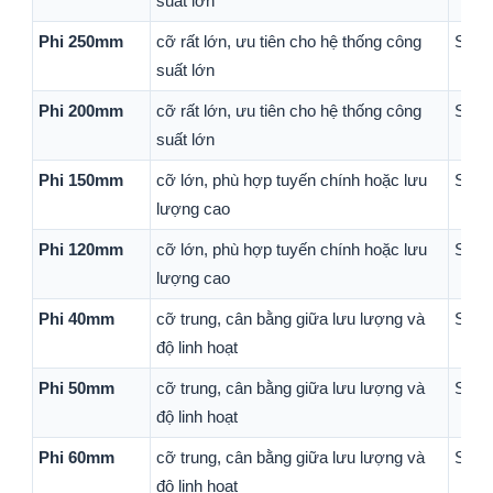
suất lớn
Phi 250mm
cỡ rất lớn, ưu tiên cho hệ thống công
Sản 
suất lớn
Phi 200mm
cỡ rất lớn, ưu tiên cho hệ thống công
Sản 
suất lớn
Phi 150mm
cỡ lớn, phù hợp tuyến chính hoặc lưu
Sản 
lượng cao
Phi 120mm
cỡ lớn, phù hợp tuyến chính hoặc lưu
Sản 
lượng cao
Phi 40mm
cỡ trung, cân bằng giữa lưu lượng và
Sản 
độ linh hoạt
Phi 50mm
cỡ trung, cân bằng giữa lưu lượng và
Sản 
độ linh hoạt
Phi 60mm
cỡ trung, cân bằng giữa lưu lượng và
Sản 
độ linh hoạt