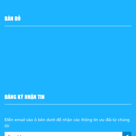
BẢN ĐỒ
ĐĂNG KÝ NHẬN TIN
Điền email vào ô bên dưới để nhận các thông tin ưu đãi từ chúng
tôi