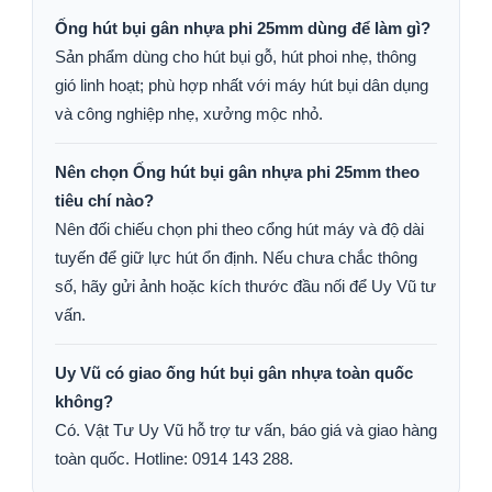
Ống hút bụi gân nhựa phi 25mm dùng để làm gì?
Sản phẩm dùng cho hút bụi gỗ, hút phoi nhẹ, thông
gió linh hoạt; phù hợp nhất với máy hút bụi dân dụng
và công nghiệp nhẹ, xưởng mộc nhỏ.
Nên chọn Ống hút bụi gân nhựa phi 25mm theo
tiêu chí nào?
Nên đối chiếu chọn phi theo cổng hút máy và độ dài
tuyến để giữ lực hút ổn định. Nếu chưa chắc thông
số, hãy gửi ảnh hoặc kích thước đầu nối để Uy Vũ tư
vấn.
Uy Vũ có giao ống hút bụi gân nhựa toàn quốc
không?
Có. Vật Tư Uy Vũ hỗ trợ tư vấn, báo giá và giao hàng
toàn quốc. Hotline: 0914 143 288.