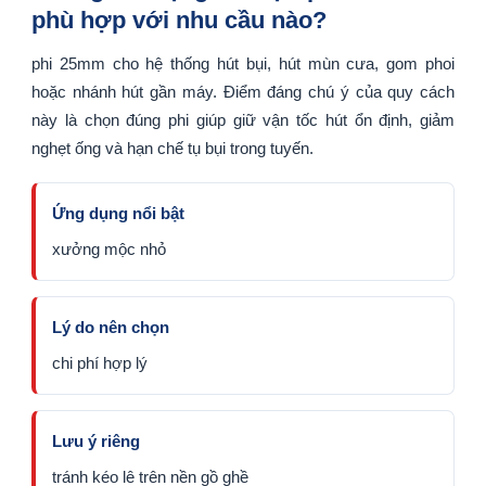
phù hợp với nhu cầu nào?
phi 25mm cho hệ thống hút bụi, hút mùn cưa, gom phoi
hoặc nhánh hút gần máy. Điểm đáng chú ý của quy cách
này là chọn đúng phi giúp giữ vận tốc hút ổn định, giảm
nghẹt ống và hạn chế tụ bụi trong tuyến.
Ứng dụng nổi bật
xưởng mộc nhỏ
Lý do nên chọn
chi phí hợp lý
Lưu ý riêng
tránh kéo lê trên nền gồ ghề