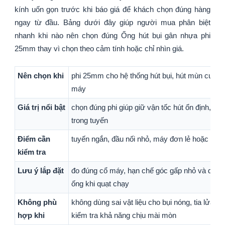
kính uốn gọn trước khi báo giá để khách chọn đúng hàng
ngay từ đầu. Bảng dưới đây giúp người mua phân biệt
nhanh khi nào nên chọn đúng Ống hút bụi gân nhựa phi
25mm thay vì chọn theo cảm tính hoặc chỉ nhìn giá.
Nên chọn khi
phi 25mm cho hệ thống hút bụi, hút mùn cưa, 
máy
Giá trị nổi bật
chọn đúng phi giúp giữ vận tốc hút ổn định, gi
trong tuyến
Điểm cần
tuyến ngắn, đầu nối nhỏ, máy đơn lẻ hoặc vị tr
kiểm tra
Lưu ý lắp đặt
đo đúng cổ máy, hạn chế góc gấp nhỏ và dùng c
ống khi quạt chạy
Không phù
không dùng sai vật liệu cho bụi nóng, tia lửa 
hợp khi
kiểm tra khả năng chịu mài mòn