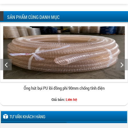
SẢN PHẨM CÙNG DANH MỤC
Ống hút bụi PU lõi đồng phi 90mm chống tĩnh điện
Liên hệ
Giá bán:
TƯ VẤN KHÁCH HÀNG