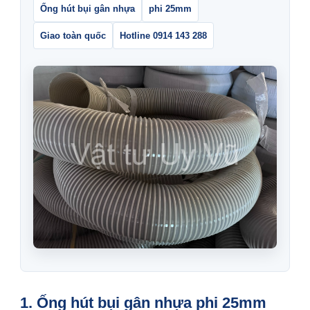
Ống hút bụi gân nhựa
phi 25mm
Giao toàn quốc
Hotline 0914 143 288
1. Ống hút bụi gân nhựa phi 25mm