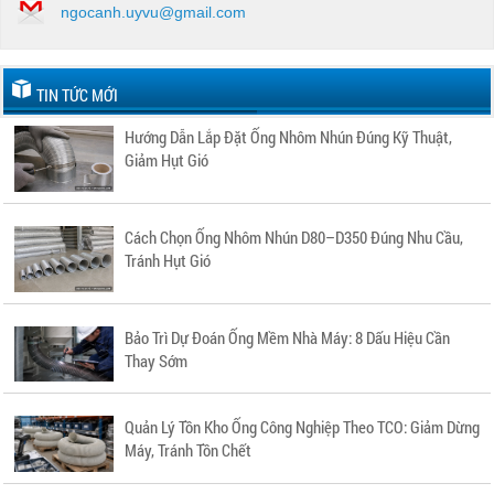
ngocanh.uyvu@gmail.com
TIN TỨC MỚI
Hướng Dẫn Lắp Đặt Ống Nhôm Nhún Đúng Kỹ Thuật,
Giảm Hụt Gió
Cách Chọn Ống Nhôm Nhún D80–D350 Đúng Nhu Cầu,
Tránh Hụt Gió
Bảo Trì Dự Đoán Ống Mềm Nhà Máy: 8 Dấu Hiệu Cần
Thay Sớm
Quản Lý Tồn Kho Ống Công Nghiệp Theo TCO: Giảm Dừng
Máy, Tránh Tồn Chết