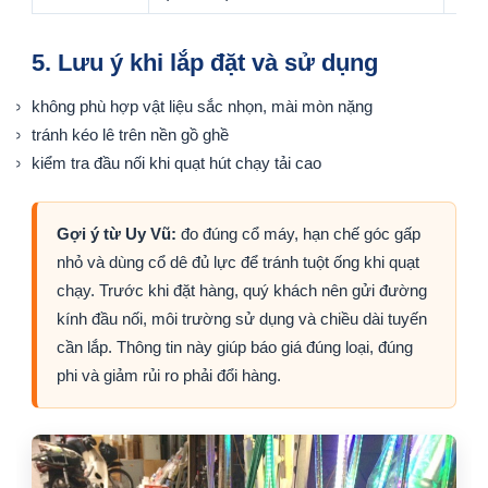
5. Lưu ý khi lắp đặt và sử dụng
không phù hợp vật liệu sắc nhọn, mài mòn nặng
tránh kéo lê trên nền gồ ghề
kiểm tra đầu nối khi quạt hút chạy tải cao
Gợi ý từ Uy Vũ:
đo đúng cổ máy, hạn chế góc gấp
nhỏ và dùng cổ dê đủ lực để tránh tuột ống khi quạt
chạy. Trước khi đặt hàng, quý khách nên gửi đường
kính đầu nối, môi trường sử dụng và chiều dài tuyến
cần lắp. Thông tin này giúp báo giá đúng loại, đúng
phi và giảm rủi ro phải đổi hàng.