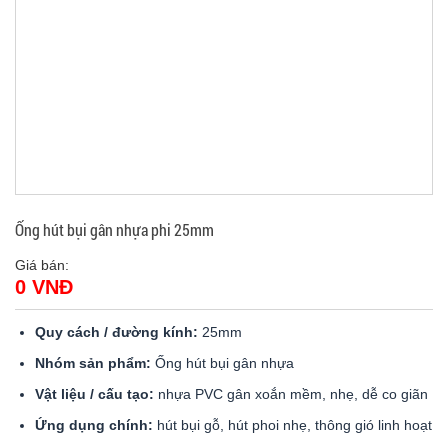
Ống hút bụi gân nhựa phi 25mm
Giá bán:
0 VNĐ
Quy cách / đường kính:
25mm
Nhóm sản phẩm:
Ống hút bụi gân nhựa
Vật liệu / cấu tạo:
nhựa PVC gân xoắn mềm, nhẹ, dễ co giãn
Ứng dụng chính:
hút bụi gỗ, hút phoi nhẹ, thông gió linh hoạt