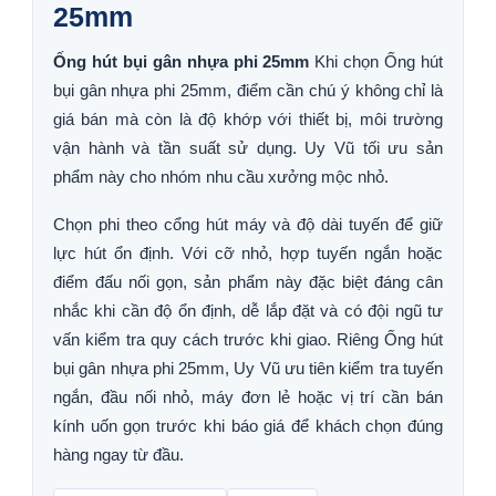
25mm
Ống hút bụi gân nhựa phi 25mm
Khi chọn Ống hút
bụi gân nhựa phi 25mm, điểm cần chú ý không chỉ là
giá bán mà còn là độ khớp với thiết bị, môi trường
vận hành và tần suất sử dụng. Uy Vũ tối ưu sản
phẩm này cho nhóm nhu cầu xưởng mộc nhỏ.
Chọn phi theo cổng hút máy và độ dài tuyến để giữ
lực hút ổn định. Với cỡ nhỏ, hợp tuyến ngắn hoặc
điểm đấu nối gọn, sản phẩm này đặc biệt đáng cân
nhắc khi cần độ ổn định, dễ lắp đặt và có đội ngũ tư
vấn kiểm tra quy cách trước khi giao. Riêng Ống hút
bụi gân nhựa phi 25mm, Uy Vũ ưu tiên kiểm tra tuyến
ngắn, đầu nối nhỏ, máy đơn lẻ hoặc vị trí cần bán
kính uốn gọn trước khi báo giá để khách chọn đúng
hàng ngay từ đầu.