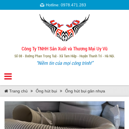
Hotline: 0978.471.283
Công Ty TNHH Sản Xuất và Thương Mại Uy Vũ
Số 08 - Đường Phan Trọng Tuệ - Xã Tam Hiệp - Huyện Thanh Trì - Hà Nội.
“Niềm tin của mọi công trình!”
Trang chủ
Ống hút bụi
Ống hút bụi gân nhựa