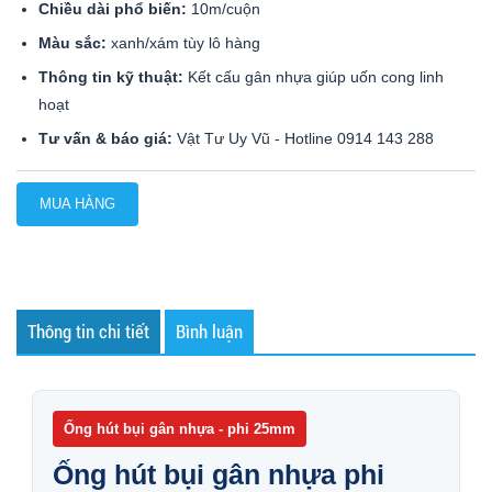
Chiều dài phổ biến:
10m/cuộn
Màu sắc:
xanh/xám tùy lô hàng
Thông tin kỹ thuật:
Kết cấu gân nhựa giúp uốn cong linh
hoạt
Tư vấn & báo giá:
Vật Tư Uy Vũ - Hotline 0914 143 288
MUA HÀNG
Thông tin chi tiết
Bình luận
Ống hút bụi gân nhựa - phi 25mm
Ống hút bụi gân nhựa phi