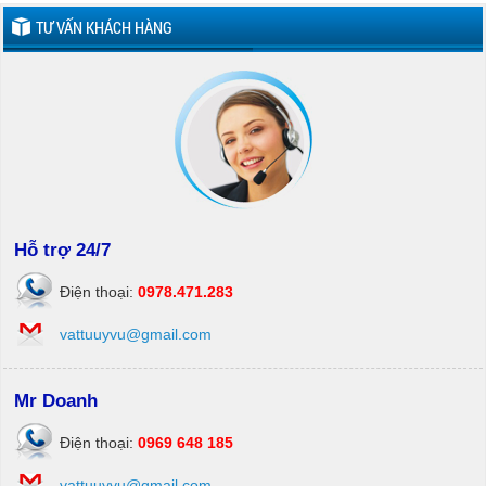
TƯ VẤN KHÁCH HÀNG
Hỗ trợ 24/7
Điện thoại:
0978.471.283
vattuuyvu@gmail.com
Mr Doanh
Điện thoại:
0969 648 185
vattuuyvu@gmail.com