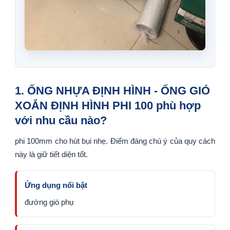
1. ỐNG NHỰA ĐỊNH HÌNH - ỐNG GIÓ
XOẮN ĐỊNH HÌNH PHI 100 phù hợp
với nhu cầu nào?
phi 100mm cho hút bụi nhẹ. Điểm đáng chú ý của quy cách
này là giữ tiết diện tốt.
Ứng dụng nổi bật
đường gió phụ