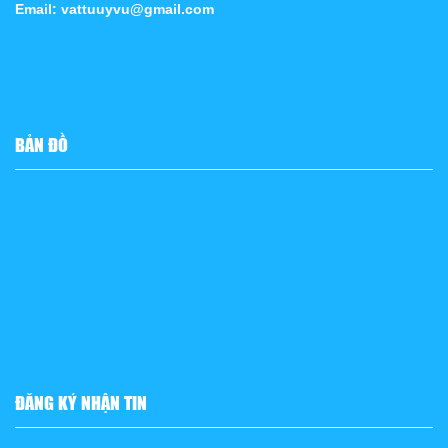
Email: vattuuyvu@gmail.com
BẢN ĐỒ
ĐĂNG KÝ NHẬN TIN