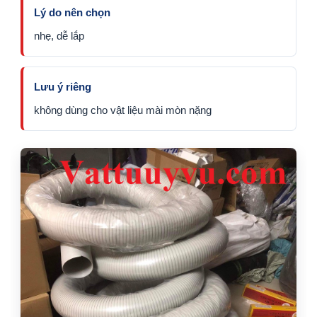
Lý do nên chọn
nhẹ, dễ lắp
Lưu ý riêng
không dùng cho vật liệu mài mòn nặng