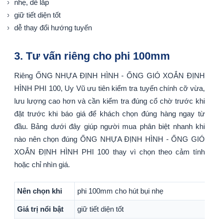
nhẹ, dễ lắp
giữ tiết diện tốt
dễ thay đổi hướng tuyến
3. Tư vấn riêng cho phi 100mm
Riêng ỐNG NHỰA ĐỊNH HÌNH - ỐNG GIÓ XOẮN ĐỊNH
HÌNH PHI 100, Uy Vũ ưu tiên kiểm tra tuyến chính cỡ vừa,
lưu lượng cao hơn và cần kiểm tra đúng cổ chờ trước khi
đặt trước khi báo giá để khách chọn đúng hàng ngay từ
đầu. Bảng dưới đây giúp người mua phân biệt nhanh khi
nào nên chọn đúng ỐNG NHỰA ĐỊNH HÌNH - ỐNG GIÓ
XOẮN ĐỊNH HÌNH PHI 100 thay vì chọn theo cảm tính
hoặc chỉ nhìn giá.
Nên chọn khi
phi 100mm cho hút bụi nhẹ
Giá trị nổi bật
giữ tiết diện tốt