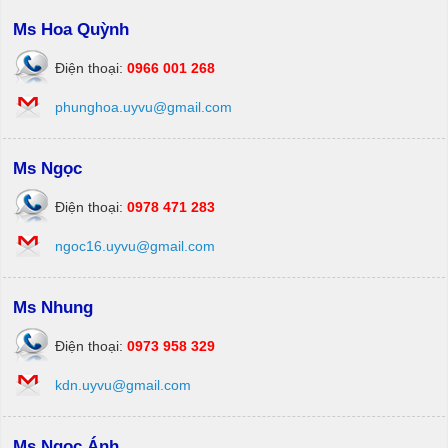
Ms Hoa Quỳnh
Điện thoại:
0966 001 268
phunghoa.uyvu@gmail.com
Ms Ngọc
Điện thoại:
0978 471 283
ngoc16.uyvu@gmail.com
Ms Nhung
Điện thoại:
0973 958 329
kdn.uyvu@gmail.com
Ms Ngọc Ánh