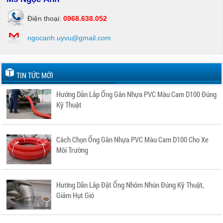
Điện thoại:
0968.638.052
ngocanh.uyvu@gmail.com
TIN TỨC MỚI
Hướng Dẫn Lắp Ống Gân Nhựa PVC Màu Cam D100 Đúng
Kỹ Thuật
Cách Chọn Ống Gân Nhựa PVC Màu Cam D100 Cho Xe
Môi Trường
Hướng Dẫn Lắp Đặt Ống Nhôm Nhún Đúng Kỹ Thuật,
Giảm Hụt Gió