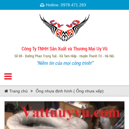
Hotline: 0978.471.283
Công Ty TNHH Sản Xuất và Thương Mại Uy Vũ
Số 08 - Đường Phan Trọng Tuệ - Xã Tam Hiệp - Huyện Thanh Trì - Hà Nội.
“Niềm tin của mọi công trình!”
Trang chủ
Ống nhựa định hình ( Ống nhựa xếp)