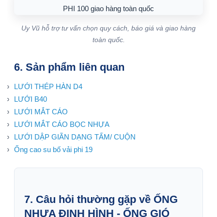
Uy Vũ hỗ trợ tư vấn chọn quy cách, báo giá và giao hàng
toàn quốc.
6. Sản phẩm liên quan
LƯỚI THÉP HÀN D4
LƯỚI B40
LƯỚI MẮT CÁO
LƯỚI MẮT CÁO BỌC NHỰA
LƯỚI DẬP GIÃN DẠNG TẤM/ CUỘN
Ống cao su bố vải phi 19
7. Câu hỏi thường gặp về ỐNG
NHỰA ĐỊNH HÌNH - ỐNG GIÓ