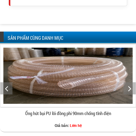
SẢN PHẨM CÙNG DANH MỤC
Ống hút bụi PU lõi đồng phi 90mm chống tĩnh điện
Liên hệ
Giá bán: