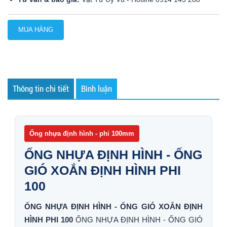
MUA HÀNG
Thông tin chi tiết
Bình luận
Ống nhựa định hình - phi 100mm
ỐNG NHỰA ĐỊNH HÌNH - ỐNG
GIÓ XOẮN ĐỊNH HÌNH PHI
100
ỐNG NHỰA ĐỊNH HÌNH - ỐNG GIÓ XOẮN ĐỊNH
HÌNH PHI 100
ỐNG NHỰA ĐỊNH HÌNH - ỐNG GIÓ