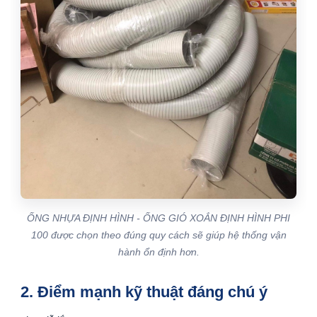
ỐNG NHỰA ĐỊNH HÌNH - ỐNG GIÓ XOẮN ĐỊNH HÌNH PHI
100 được chọn theo đúng quy cách sẽ giúp hệ thống vận
hành ổn định hơn.
2. Điểm mạnh kỹ thuật đáng chú ý