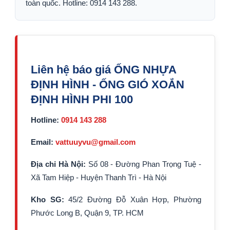
toàn quốc. Hotline: 0914 143 288.
Liên hệ báo giá ỐNG NHỰA
ĐỊNH HÌNH - ỐNG GIÓ XOẮN
ĐỊNH HÌNH PHI 100
Hotline:
0914 143 288
Email:
vattuuyvu@gmail.com
Địa chỉ Hà Nội:
Số 08 - Đường Phan Trọng Tuệ -
Xã Tam Hiệp - Huyện Thanh Trì - Hà Nội
Kho SG:
45/2 Đường Đỗ Xuân Hợp, Phường
Phước Long B, Quận 9, TP. HCM