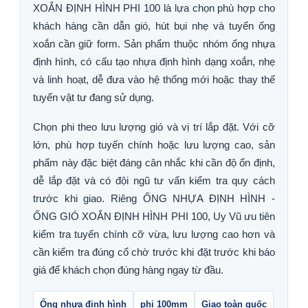
XOẮN ĐỊNH HÌNH PHI 100 là lựa chọn phù hợp cho
khách hàng cần dẫn gió, hút bụi nhẹ và tuyến ống
xoắn cần giữ form. Sản phẩm thuộc nhóm ống nhựa
định hình, có cấu tạo nhựa định hình dạng xoắn, nhẹ
và linh hoạt, dễ đưa vào hệ thống mới hoặc thay thế
tuyến vật tư đang sử dụng.
Chọn phi theo lưu lượng gió và vị trí lắp đặt. Với cỡ
lớn, phù hợp tuyến chính hoặc lưu lượng cao, sản
phẩm này đặc biệt đáng cân nhắc khi cần độ ổn định,
dễ lắp đặt và có đội ngũ tư vấn kiểm tra quy cách
trước khi giao. Riêng ỐNG NHỰA ĐỊNH HÌNH -
ỐNG GIÓ XOẮN ĐỊNH HÌNH PHI 100, Uy Vũ ưu tiên
kiểm tra tuyến chính cỡ vừa, lưu lượng cao hơn và
cần kiểm tra đúng cổ chờ trước khi đặt trước khi báo
giá để khách chọn đúng hàng ngay từ đầu.
Ống nhựa định hình
phi 100mm
Giao toàn quốc