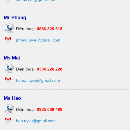
Mr Phong
Điện thoại:
0986 826 618
phong.uyvu@gmail.com
Ms Mai
Điện thoại:
0396 226 228
Lemai.uyvu@gmail.com
Ms Hảo
Điện thoại:
0985 036 499
hao.uyvu@gmail.com