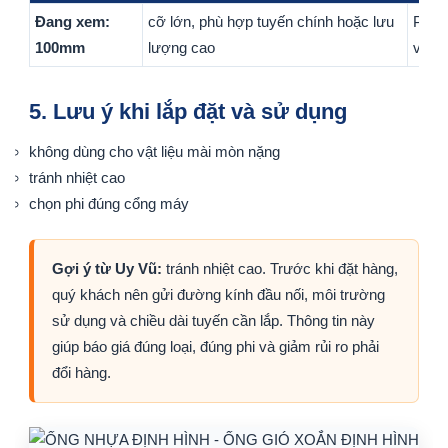
Đang xem:
cỡ lớn, phù hợp tuyến chính hoặc lưu
Phù 
100mm
lượng cao
với 
5. Lưu ý khi lắp đặt và sử dụng
không dùng cho vật liệu mài mòn nặng
tránh nhiệt cao
chọn phi đúng cổng máy
Gợi ý từ Uy Vũ:
tránh nhiệt cao. Trước khi đặt hàng,
quý khách nên gửi đường kính đầu nối, môi trường
sử dụng và chiều dài tuyến cần lắp. Thông tin này
giúp báo giá đúng loại, đúng phi và giảm rủi ro phải
đổi hàng.