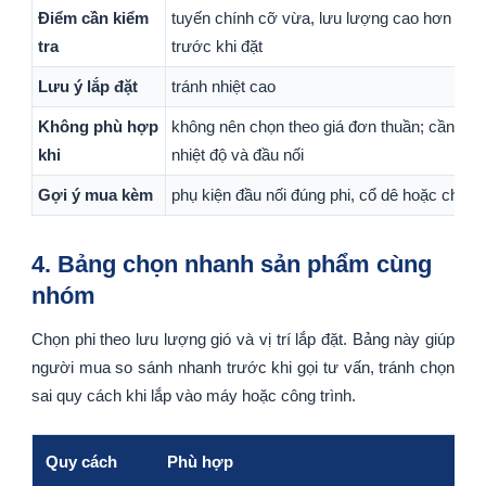
Điểm cần kiểm
tuyến chính cỡ vừa, lưu lượng cao hơn và 
tra
trước khi đặt
Lưu ý lắp đặt
tránh nhiệt cao
Không phù hợp
không nên chọn theo giá đơn thuần; cần đối 
khi
nhiệt độ và đầu nối
Gợi ý mua kèm
phụ kiện đầu nối đúng phi, cổ dê hoặc chi tiết 
4. Bảng chọn nhanh sản phẩm cùng
nhóm
Chọn phi theo lưu lượng gió và vị trí lắp đặt. Bảng này giúp
người mua so sánh nhanh trước khi gọi tư vấn, tránh chọn
sai quy cách khi lắp vào máy hoặc công trình.
Quy cách
Phù hợp
Ghi