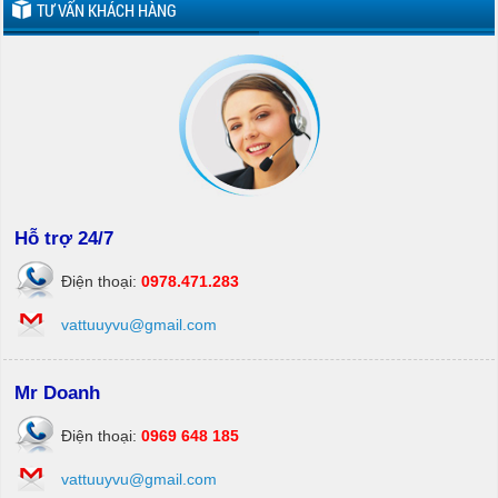
TƯ VẤN KHÁCH HÀNG
Hỗ trợ 24/7
Điện thoại:
0978.471.283
vattuuyvu@gmail.com
Mr Doanh
Điện thoại:
0969 648 185
vattuuyvu@gmail.com