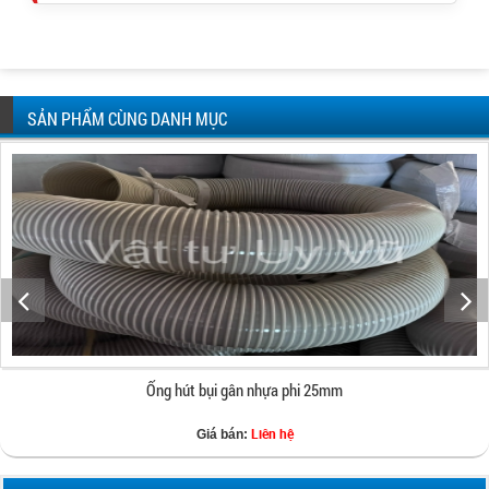
SẢN PHẨM CÙNG DANH MỤC
Ống hút bụi gân nhựa phi 25mm
Liên hệ
Giá bán: