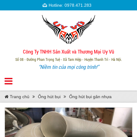
Hotline: 0978.471.283
Công Ty TNHH Sản Xuất và Thương Mại Uy Vũ
Số 08 - Đường Phan Trọng Tuệ - Xã Tam Hiệp - Huyện Thanh Trì - Hà Nội.
“Niềm tin của mọi công trình!”
Trang chủ
Ống hút bụi
Ống hút bụi gân nhựa