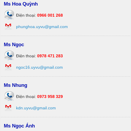
Ms Hoa Quỳnh
Điện thoại:
0966 001 268
phunghoa.uyvu@gmail.com
Ms Ngọc
Điện thoại:
0978 471 283
ngoc16.uyvu@gmail.com
Ms Nhung
Điện thoại:
0973 958 329
kdn.uyvu@gmail.com
Ms Ngọc Ánh