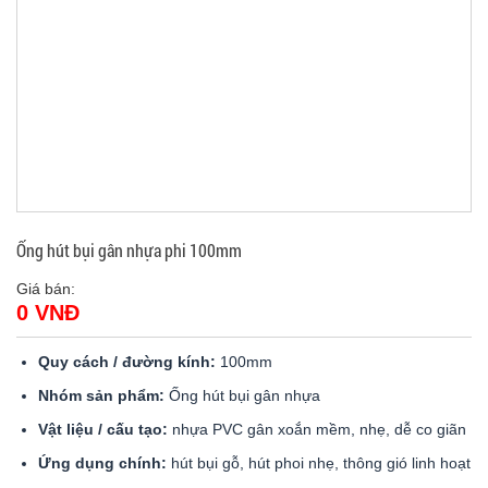
Ống hút bụi gân nhựa phi 100mm
Giá bán:
0 VNĐ
Quy cách / đường kính:
100mm
Nhóm sản phẩm:
Ống hút bụi gân nhựa
Vật liệu / cấu tạo:
nhựa PVC gân xoắn mềm, nhẹ, dễ co giãn
Ứng dụng chính:
hút bụi gỗ, hút phoi nhẹ, thông gió linh hoạt