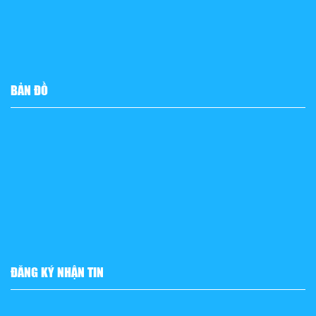
BẢN ĐỒ
ĐĂNG KÝ NHẬN TIN