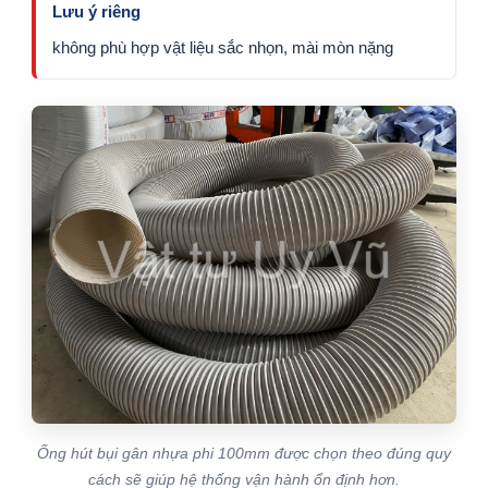
Lưu ý riêng
không phù hợp vật liệu sắc nhọn, mài mòn nặng
Ống hút bụi gân nhựa phi 100mm được chọn theo đúng quy
cách sẽ giúp hệ thống vận hành ổn định hơn.