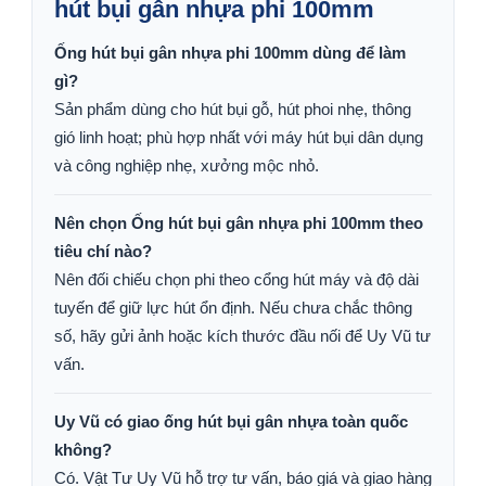
hút bụi gân nhựa phi 100mm
Ống hút bụi gân nhựa phi 100mm dùng để làm
gì?
Sản phẩm dùng cho hút bụi gỗ, hút phoi nhẹ, thông
gió linh hoạt; phù hợp nhất với máy hút bụi dân dụng
và công nghiệp nhẹ, xưởng mộc nhỏ.
Nên chọn Ống hút bụi gân nhựa phi 100mm theo
tiêu chí nào?
Nên đối chiếu chọn phi theo cổng hút máy và độ dài
tuyến để giữ lực hút ổn định. Nếu chưa chắc thông
số, hãy gửi ảnh hoặc kích thước đầu nối để Uy Vũ tư
vấn.
Uy Vũ có giao ống hút bụi gân nhựa toàn quốc
không?
Có. Vật Tư Uy Vũ hỗ trợ tư vấn, báo giá và giao hàng