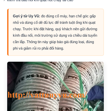
Gợi ý từ Uy Vũ:
đo đúng cổ máy, hạn chế góc gấp
nhỏ và dùng cổ dê đủ lực để tránh tuột ống khi quạt
chạy. Trước khi đặt hàng, quý khách nên gửi đường
kính đầu nối, môi trường sử dụng và chiều dài tuyến
cần lắp. Thông tin này giúp báo giá đúng loại, đúng
phi và giảm rủi ro phải đổi hàng.