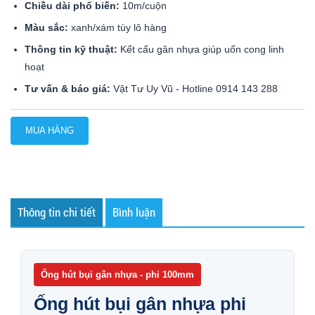
Chiều dài phổ biến:
10m/cuộn
Màu sắc:
xanh/xám tùy lô hàng
Thông tin kỹ thuật:
Kết cấu gân nhựa giúp uốn cong linh
hoạt
Tư vấn & báo giá:
Vật Tư Uy Vũ - Hotline 0914 143 288
MUA HÀNG
Thông tin chi tiết
Bình luận
Ống hút bụi gân nhựa - phi 100mm
Ống hút bụi gân nhựa phi