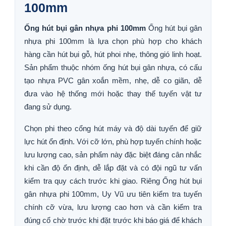
100mm
Ống hút bụi gân nhựa phi 100mm
Ống hút bụi gân
nhựa phi 100mm là lựa chọn phù hợp cho khách
hàng cần hút bụi gỗ, hút phoi nhẹ, thông gió linh hoạt.
Sản phẩm thuộc nhóm ống hút bụi gân nhựa, có cấu
tạo nhựa PVC gân xoắn mềm, nhẹ, dễ co giãn, dễ
đưa vào hệ thống mới hoặc thay thế tuyến vật tư
đang sử dụng.
Chọn phi theo cổng hút máy và độ dài tuyến để giữ
lực hút ổn định. Với cỡ lớn, phù hợp tuyến chính hoặc
lưu lượng cao, sản phẩm này đặc biệt đáng cân nhắc
khi cần độ ổn định, dễ lắp đặt và có đội ngũ tư vấn
kiểm tra quy cách trước khi giao. Riêng Ống hút bụi
gân nhựa phi 100mm, Uy Vũ ưu tiên kiểm tra tuyến
chính cỡ vừa, lưu lượng cao hơn và cần kiểm tra
đúng cổ chờ trước khi đặt trước khi báo giá để khách