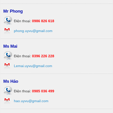
Mr Phong
Điện thoại:
0986 826 618
phong.uyvu@gmail.com
Ms Mai
Điện thoại:
0396 226 228
Lemai.uyvu@gmail.com
Ms Hảo
Điện thoại:
0985 036 499
hao.uyvu@gmail.com