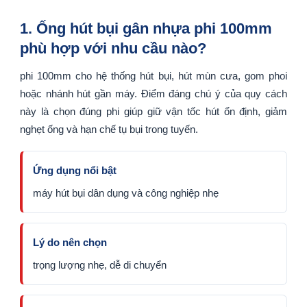
1. Ống hút bụi gân nhựa phi 100mm
phù hợp với nhu cầu nào?
phi 100mm cho hệ thống hút bụi, hút mùn cưa, gom phoi
hoặc nhánh hút gần máy. Điểm đáng chú ý của quy cách
này là chọn đúng phi giúp giữ vận tốc hút ổn định, giảm
nghẹt ống và hạn chế tụ bụi trong tuyến.
Ứng dụng nổi bật
máy hút bụi dân dụng và công nghiệp nhẹ
Lý do nên chọn
trọng lượng nhẹ, dễ di chuyển