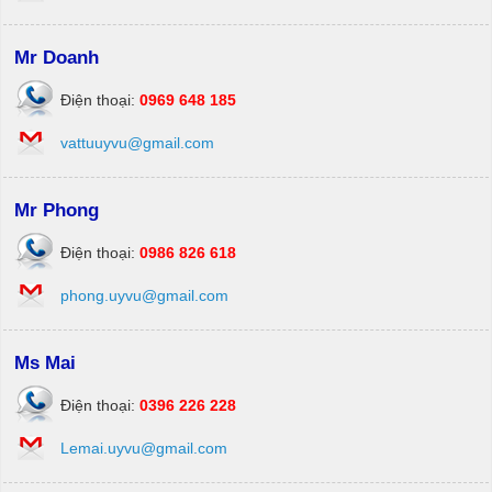
Mr Doanh
Điện thoại:
0969 648 185
vattuuyvu@gmail.com
Mr Phong
Điện thoại:
0986 826 618
phong.uyvu@gmail.com
Ms Mai
Điện thoại:
0396 226 228
Lemai.uyvu@gmail.com