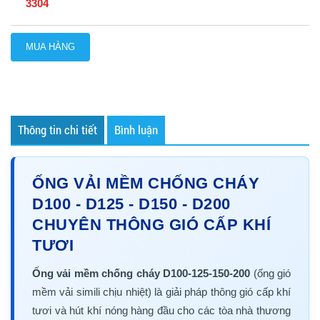
3304
MUA HÀNG
Thông tin chi tiết
Bình luận
ỐNG VẢI MỀM CHỐNG CHÁY
D100 - D125 - D150 - D200
CHUYÊN THÔNG GIÓ CẤP KHÍ
TƯƠI
Ống vải mềm chống cháy D100-125-150-200
(ống gió
mềm vải simili chịu nhiệt) là giải pháp thông gió cấp khí
tươi và hút khí nóng hàng đầu cho các tòa nhà thương