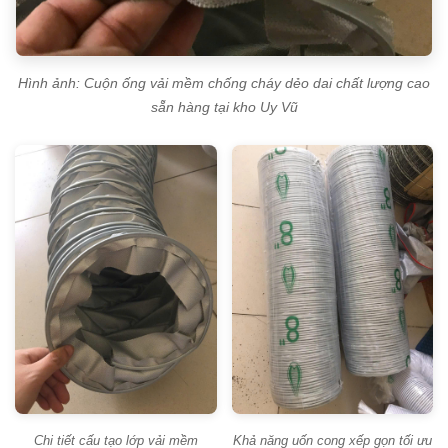
Hình ảnh: Cuộn ống vải mềm chống cháy dẻo dai chất lượng cao
sẵn hàng tại kho Uy Vũ
Chi tiết cấu tạo lớp vải mềm
Khả năng uốn cong xếp gọn tối ưu