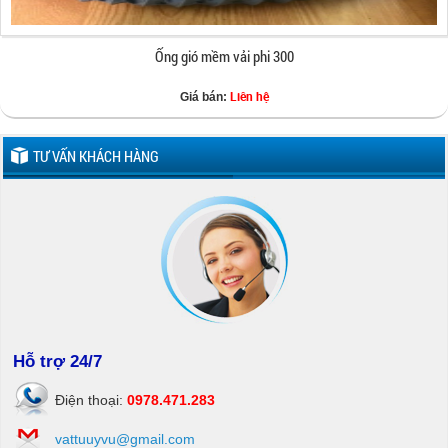
Ống gió mềm vải phi 250
Liên hệ
Giá bán:
TƯ VẤN KHÁCH HÀNG
Hỗ trợ 24/7
Điện thoại:
0978.471.283
vattuuyvu@gmail.com