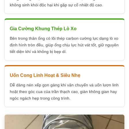
không sinh khói độc hại khi gặp sự cố nhiệt độ cao.
Gia Cường Khung Thép Lò Xo
Bên trong thân ống có lõi thép carbon cường lực dạng lò xo
định hình tròn đều, giúp ống chịu lực hút vát tốt, giữ nguyên
tiết diện khí và không bị bẹp dí.
Uốn Cong Linh Hoạt & Siêu Nhẹ
Dễ dàng nén xếp gọn gàng khi vận chuyển và uốn lượn linh
hoặt theo góc cua của trần thạch cao, giàn không gian hay
ngóc ngách hẹp trong công trình.