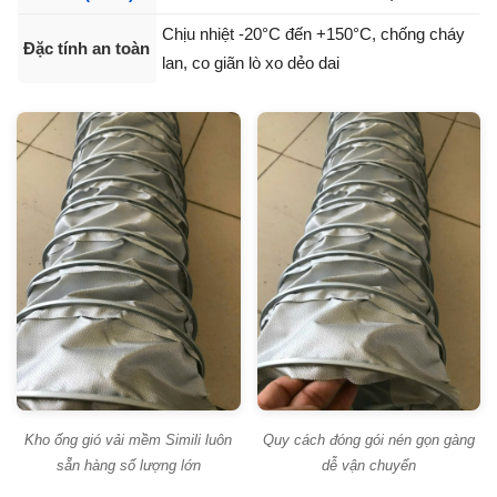
Chịu nhiệt -20°C đến +150°C, chống cháy
Đặc tính an toàn
lan, co giãn lò xo dẻo dai
Kho ống gió vải mềm Simili luôn
Quy cách đóng gói nén gọn gàng
sẵn hàng số lượng lớn
dễ vận chuyển