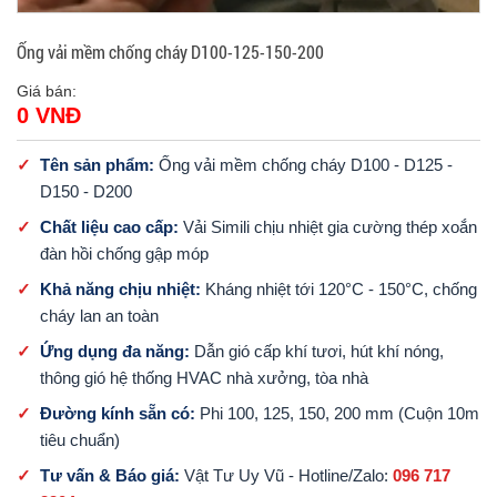
Ống vải mềm chống cháy D100-125-150-200
Giá bán:
0 VNĐ
✓
Tên sản phẩm:
Ống vải mềm chống cháy D100 - D125 -
D150 - D200
✓
Chất liệu cao cấp:
Vải Simili chịu nhiệt gia cường thép xoắn
đàn hồi chống gập móp
✓
Khả năng chịu nhiệt:
Kháng nhiệt tới 120°C - 150°C, chống
cháy lan an toàn
✓
Ứng dụng đa năng:
Dẫn gió cấp khí tươi, hút khí nóng,
thông gió hệ thống HVAC nhà xưởng, tòa nhà
✓
Đường kính sẵn có:
Phi 100, 125, 150, 200 mm (Cuộn 10m
tiêu chuẩn)
✓
Tư vấn & Báo giá:
Vật Tư Uy Vũ - Hotline/Zalo:
096 717