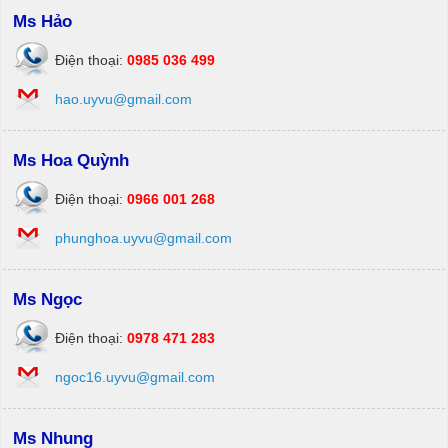
Ms Hảo
Điện thoại:
0985 036 499
hao.uyvu@gmail.com
Ms Hoa Quỳnh
Điện thoại:
0966 001 268
phunghoa.uyvu@gmail.com
Ms Ngọc
Điện thoại:
0978 471 283
ngoc16.uyvu@gmail.com
Ms Nhung