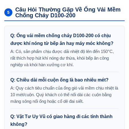
Câu Hỏi Thường Gặp Về Ống Vải Mềm
5
Chống Cháy D100-200
Q: Ống vải mềm chống cháy D100-200 có chịu
được khí nóng từ bếp ăn hay máy móc không?
A: Có, sản phẩm chịu được dải nhiệt độ lên đến 150°C,
rất thích hợp hút khí nóng dư thừa, khói bếp ăn công
nghiệp và khói hàn xưởng cơ khí.
Q: Chiều dài mỗi cuộn ống là bao nhiêu mét?
A: Quy cách tiêu chuẩn của ống gió vải mềm chịu nhiệt là
10 mét/cuộn. Quý khách có thể nối dài các cuộn bằng
măng sông nối ống hoặc cổ dê đai siết.
Q: Vật Tư Uy Vũ có giao hàng đi các tỉnh thành
không?