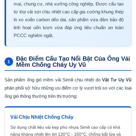
mại, chung cư, nhà xưởng công nghiệp. Được cấu tạo
từ lớp vải sợi chịu nhiệt cao cấp gia cường khung thép
lò xo xoắn carbon dẻo dai, sản phẩm vừa đảm bảo độ
linh hoạt uốn lượn vừa đáp ứng tiêu chuẩn an toàn
PCCC nghiêm ngặt.
Đặc Điểm Cấu Tạo Nổi Bật Của Ống Vải
1
Mềm Chống Cháy Uy Vũ
Sản phẩm ống gió mềm vải Simili chịu nhiệt do
Vật Tư Uy Vũ
phân phối sở hữu những ưu điểm cơ lý vượt trội so với các loại
ống gió thông thường trên thị trường:
Vải Chịu Nhiệt Chống Cháy
Sử dụng chất liệu vải kẹp phủ nhựa Simili cao cấp có khả
năng kháng nhiệt lên tới 120°C - 150°C, chống bắt lửa và