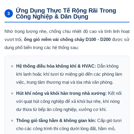
Ứng Dụng Thực Tế Rộng Rãi Trong
3
Công Nghiệp & Dân Dụng
Nhờ trọng lượng nhẹ, chống chịu nhiệt độ cao và tính linh hoạt
vượt trội,
ống gió mềm vải chống cháy D100 - D200
được sử
dụng phổ biến trong các hệ thống sau:
Hệ thống điều hòa không khí & HVAC:
Dẫn không
khí lạnh hoặc khí tươi từ miệng gió đến các phòng làm
việc, trung tâm thương mại và tòa nhà văn phòng.
Hút khí nóng và khói hàn trong nhà xưởng:
Kết nối
với quạt hút công nghiệp để xả khói bụi nhẹ, khí nóng
dư thừa từ bếp ăn công nghiệp, xưởng cơ khí.
Thông gió tầng hầm & không gian kín:
Cấp gió tươi
cho các công trình thi công dưới lòng đất, hầm mỏ,