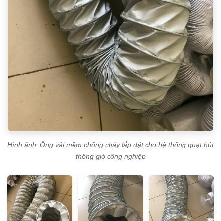
Hình ảnh: Ống vải mềm chống cháy lắp đặt cho hệ thống quạt hút
thông gió công nghiệp