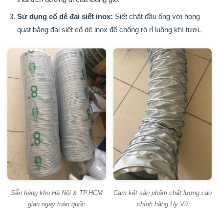
Sử dụng cổ dê đai siết inox:
Siết chặt đầu ống với họng
quạt bằng đai siết cổ dê inox để chống rò rỉ luồng khí tươi.
Sẵn hàng kho Hà Nội & TP.HCM
Cam kết sản phẩm chất lượng cao
giao ngay toàn quốc
chính hãng Uy Vũ