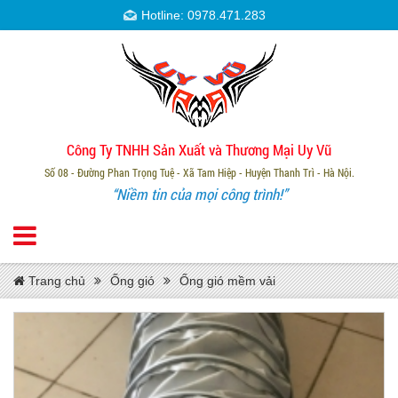
Hotline: 0978.471.283
Công Ty TNHH Sản Xuất và Thương Mại Uy Vũ
Số 08 - Đường Phan Trọng Tuệ - Xã Tam Hiệp - Huyện Thanh Trì - Hà Nội.
“Niềm tin của mọi công trình!”
Trang chủ
Ống gió
Ống gió mềm vải