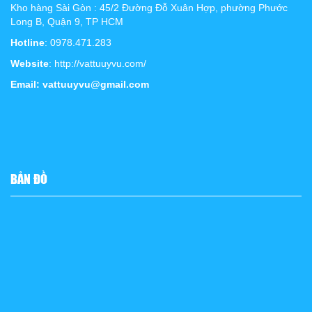
Kho hàng Sài Gòn : 45/2 Đường Đỗ Xuân Hợp, phường Phước
Long B, Quận 9, TP HCM
Hotline
: 0978.471.283
Website
: http://vattuuyvu.com/
Email: vattuuyvu@gmail.com
BẢN ĐỒ