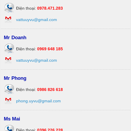
Điện thoại:
0978.471.283
vattuuyvu@gmail.com
Mr Doanh
Điện thoại:
0969 648 185
vattuuyvu@gmail.com
Mr Phong
Điện thoại:
0986 826 618
phong.uyvu@gmail.com
Ms Mai
Điện thoại:
0396 226 228