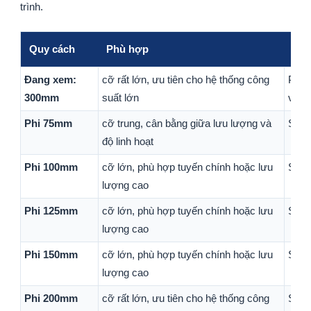
trình.
Quy cách
Phù hợp
Ghi
Đang xem:
cỡ rất lớn, ưu tiên cho hệ thống công
Phù 
300mm
suất lớn
với 
Phi 75mm
cỡ trung, cân bằng giữa lưu lượng và
Sản 
độ linh hoạt
Phi 100mm
cỡ lớn, phù hợp tuyến chính hoặc lưu
Sản 
lượng cao
Phi 125mm
cỡ lớn, phù hợp tuyến chính hoặc lưu
Sản 
lượng cao
Phi 150mm
cỡ lớn, phù hợp tuyến chính hoặc lưu
Sản 
lượng cao
Phi 200mm
cỡ rất lớn, ưu tiên cho hệ thống công
Sản 