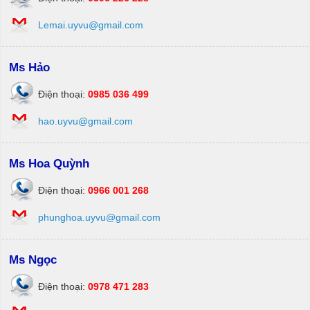
Lemai.uyvu@gmail.com
Ms Hảo
Điện thoại:
0985 036 499
hao.uyvu@gmail.com
Ms Hoa Quỳnh
Điện thoại:
0966 001 268
phunghoa.uyvu@gmail.com
Ms Ngọc
Điện thoại:
0978 471 283