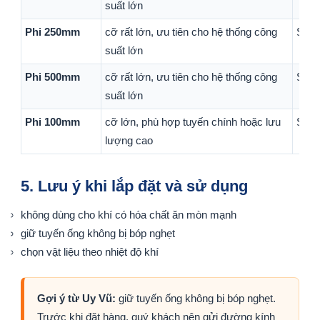
suất lớn
Phi 250mm
cỡ rất lớn, ưu tiên cho hệ thống công
Sản 
suất lớn
Phi 500mm
cỡ rất lớn, ưu tiên cho hệ thống công
Sản 
suất lớn
Phi 100mm
cỡ lớn, phù hợp tuyến chính hoặc lưu
Sản 
lượng cao
5. Lưu ý khi lắp đặt và sử dụng
không dùng cho khí có hóa chất ăn mòn mạnh
giữ tuyến ống không bị bóp nghẹt
chọn vật liệu theo nhiệt độ khí
Gợi ý từ Uy Vũ:
giữ tuyến ống không bị bóp nghẹt.
Trước khi đặt hàng, quý khách nên gửi đường kính