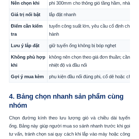
Nên chọn khi
phi 300mm cho thông gió tầng hầm, nhà xư
Giá trị nổi bật
lắp đặt nhanh
Điểm cần kiểm
tuyến công suất lớn, yêu cầu cố định chắc v
tra
hành
Lưu ý lắp đặt
giữ tuyến ống không bị bóp nghẹt
Không phù hợp
không nên chọn theo giá đơn thuần; cần đối 
khi
nhiệt độ và đầu nối
Gợi ý mua kèm
phụ kiện đầu nối đúng phi, cổ dê hoặc chi tiết 
4. Bảng chọn nhanh sản phẩm cùng
nhóm
Chọn đường kính theo lưu lượng gió và chiều dài tuyến
ống. Bảng này giúp người mua so sánh nhanh trước khi gọi
tư vấn, tránh chọn sai quy cách khi lắp vào máy hoặc công