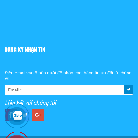
ĐĂNG KÝ NHẬN TIN
Điền email vào ô bên dưới để nhận các thông tin ưu đãi từ chúng
tôi
Liên kết với chúng tôi