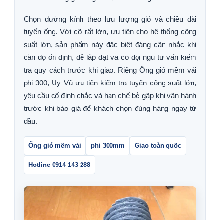
Chọn đường kính theo lưu lượng gió và chiều dài
tuyến ống. Với cỡ rất lớn, ưu tiên cho hệ thống công
suất lớn, sản phẩm này đặc biệt đáng cân nhắc khi
cần độ ổn định, dễ lắp đặt và có đội ngũ tư vấn kiểm
tra quy cách trước khi giao. Riêng Ống gió mềm vải
phi 300, Uy Vũ ưu tiên kiểm tra tuyến công suất lớn,
yêu cầu cố định chắc và hạn chế bẻ gập khi vận hành
trước khi báo giá để khách chọn đúng hàng ngay từ
đầu.
Ống gió mềm vải
phi 300mm
Giao toàn quốc
Hotline 0914 143 288