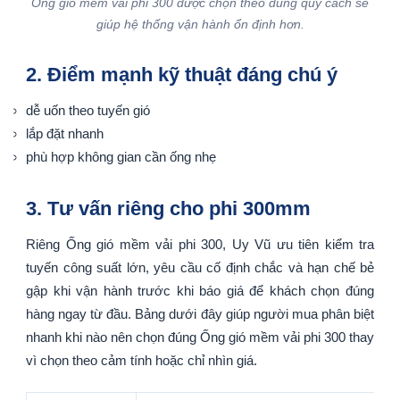
Ống gió mềm vải phi 300 được chọn theo đúng quy cách sẽ
giúp hệ thống vận hành ổn định hơn.
2. Điểm mạnh kỹ thuật đáng chú ý
dễ uốn theo tuyến gió
lắp đặt nhanh
phù hợp không gian cần ống nhẹ
3. Tư vấn riêng cho phi 300mm
Riêng Ống gió mềm vải phi 300, Uy Vũ ưu tiên kiểm tra
tuyến công suất lớn, yêu cầu cố định chắc và hạn chế bẻ
gập khi vận hành trước khi báo giá để khách chọn đúng
hàng ngay từ đầu. Bảng dưới đây giúp người mua phân biệt
nhanh khi nào nên chọn đúng Ống gió mềm vải phi 300 thay
vì chọn theo cảm tính hoặc chỉ nhìn giá.