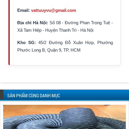
Email:
vattuuyvu@gmail.com
Địa chỉ Hà Nội:
Số 08 - Đường Phan Trọng Tuệ -
Xã Tam Hiệp - Huyện Thanh Trì - Hà Nội
Kho SG:
45/2 Đường Đỗ Xuân Hợp, Phường
Phước Long B, Quận 9, TP. HCM
SẢN PHẨM CÙNG DANH MỤC