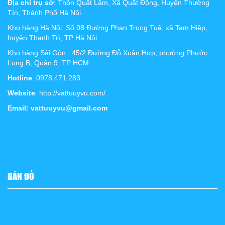
Địa chỉ trụ sở
: Thôn Quất Lâm, Xã Quất Động, Huyện Thường
Tín, Thành Phố Hà Nội.
Kho hàng Hà Nội: Số 08 Đường Phan Trọng Tuệ, xã Tam Hiệp,
huyện Thanh Trì, TP Hà Nội
Kho hàng Sài Gòn : 45/2 Đường Đỗ Xuân Hợp, phường Phước
Long B, Quận 9, TP HCM
Hotline
: 0978.471.283
Website
: http://vattuuyvu.com/
Email: vattuuyvu@gmail.com
BẢN ĐỒ