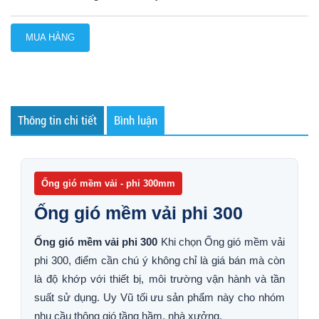
MUA HÀNG
Thông tin chi tiết
Bình luận
Ống gió mềm vải - phi 300mm
Ống gió mềm vải phi 300
Ống gió mềm vải phi 300
Khi chọn Ống gió mềm vải
phi 300, điểm cần chú ý không chỉ là giá bán mà còn
là độ khớp với thiết bị, môi trường vận hành và tần
suất sử dụng. Uy Vũ tối ưu sản phẩm này cho nhóm
nhu cầu thông gió tầng hầm, nhà xưởng.