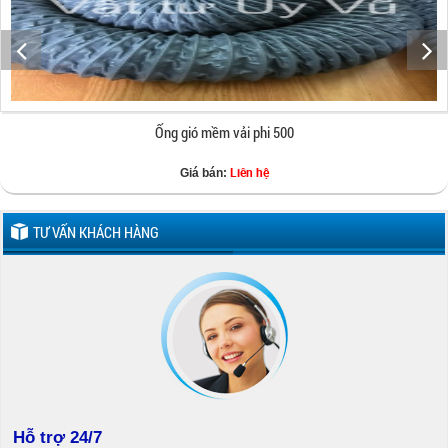
Ống gió mềm vải phi 500
Liên hệ
Giá bán:
TƯ VẤN KHÁCH HÀNG
Hỗ trợ 24/7