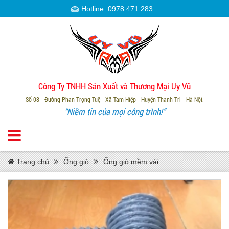
Hotline: 0978.471.283
Công Ty TNHH Sản Xuất và Thương Mại Uy Vũ
Số 08 - Đường Phan Trọng Tuệ - Xã Tam Hiệp - Huyện Thanh Trì - Hà Nội.
“Niềm tin của mọi công trình!”
Trang chủ
Ống gió
Ống gió mềm vải