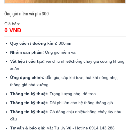
Ống gió mềm vải phi 300
Giá bán:
0 VNĐ
Quy cách / đường kính:
300mm
Nhóm sản phẩm:
Ống gió mềm vải
Vật liệu / cấu tạo:
vải chịu nhiệt/chống cháy gia cường khung
xoắn
Ứng dụng chính:
dẫn gió, cấp khí tươi, hút khí nóng nhẹ,
thông gió nhà xưởng
Thông tin kỹ thuật:
Trọng lượng nhẹ, dễ treo
Thông tin kỹ thuật:
Dải phi lớn cho hệ thống thông gió
Thông tin kỹ thuật:
Có dòng chịu nhiệt/chống cháy tùy nhu
cầu
Tư vấn & báo giá:
Vật Tư Uy Vũ - Hotline 0914 143 288