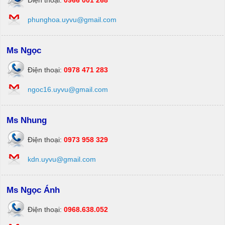
Điện thoại:
0966 001 268
phunghoa.uyvu@gmail.com
Ms Ngọc
Điện thoại:
0978 471 283
ngoc16.uyvu@gmail.com
Ms Nhung
Điện thoại:
0973 958 329
kdn.uyvu@gmail.com
Ms Ngọc Ánh
Điện thoại:
0968.638.052