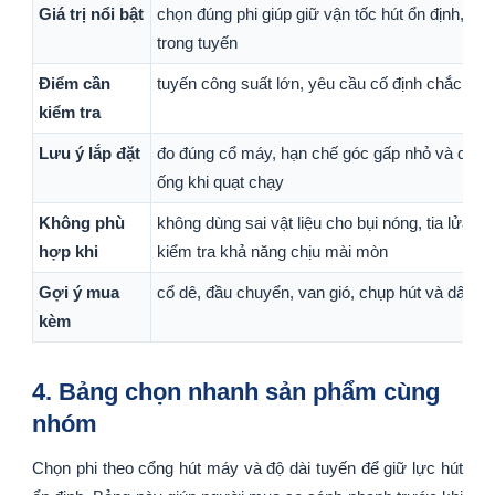
Giá trị nổi bật
chọn đúng phi giúp giữ vận tốc hút ổn định, gi
trong tuyến
Điểm cần
tuyến công suất lớn, yêu cầu cố định chắc và 
kiểm tra
Lưu ý lắp đặt
đo đúng cổ máy, hạn chế góc gấp nhỏ và dùng c
ống khi quạt chạy
Không phù
không dùng sai vật liệu cho bụi nóng, tia lửa 
hợp khi
kiểm tra khả năng chịu mài mòn
Gợi ý mua
cổ dê, đầu chuyển, van gió, chụp hút và dây ti
kèm
4. Bảng chọn nhanh sản phẩm cùng
nhóm
Chọn phi theo cổng hút máy và độ dài tuyến để giữ lực hút