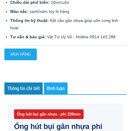
Chiều dài phổ biến:
10m/cuộn
Màu sắc:
xanh/xám tùy lô hàng
Thông tin kỹ thuật:
Kết cấu gân nhựa giúp uốn cong linh
hoạt
Tư vấn & báo giá:
Vật Tư Uy Vũ - Hotline 0914 143 288
MUA HÀNG
Thông tin chi tiết
Bình luận
Ống hút bụi gân nhựa - phi 250mm
Ống hút bụi gân nhựa phi