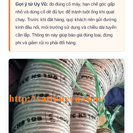
Gợi ý từ Uy Vũ:
đo đúng cổ máy, hạn chế góc gấp
nhỏ và dùng cổ dê đủ lực để tránh tuột ống khi quạt
chạy. Trước khi đặt hàng, quý khách nên gửi đường
kính đầu nối, môi trường sử dụng và chiều dài tuyến
cần lắp. Thông tin này giúp báo giá đúng loại, đúng
phi và giảm rủi ro phải đổi hàng.