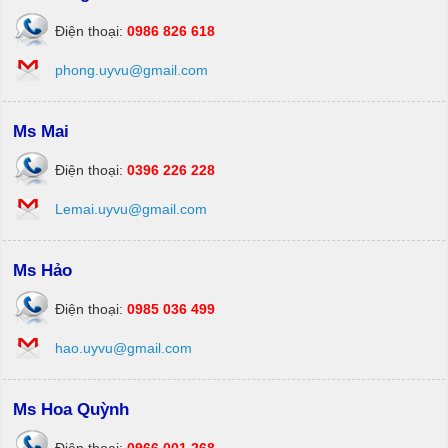
Điện thoại:
0986 826 618
phong.uyvu@gmail.com
Ms Mai
Điện thoại:
0396 226 228
Lemai.uyvu@gmail.com
Ms Hảo
Điện thoại:
0985 036 499
hao.uyvu@gmail.com
Ms Hoa Quỳnh