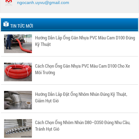
ngocanh.uyvu@gmail.com
TIN TỨC MỚI
Hướng Dẫn Lắp Ống Gân Nhựa PVC Màu Cam D100 Đúng
Kỹ Thuật
Cách Chọn Ống Gân Nhựa PVC Màu Cam D100 Cho Xe
Môi Trường
Hướng Dẫn Lắp Đặt Ống Nhôm Nhún Đúng Kỹ Thuật,
Giảm Hụt Gió
Cách Chọn Ống Nhôm Nhún D80–D350 Đúng Nhu Cầu,
Tránh Hụt Gió