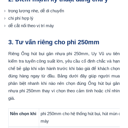
trọng lượng nhẹ, dễ di chuyển
chi phí hợp lý
dễ cắt nối theo vị trí máy
3. Tư vấn riêng cho phi 250mm
Riêng Ống hút bụi gân nhựa phi 250mm, Uy Vũ ưu tiên
kiểm tra tuyến công suất lớn, yêu cầu cố định chắc và hạn
chế bẻ gập khi vận hành trước khi báo giá để khách chọn
đúng hàng ngay từ đầu. Bảng dưới đây giúp người mua
phân biệt nhanh khi nào nên chọn đúng Ống hút bụi gân
nhựa phi 250mm thay vì chọn theo cảm tính hoặc chỉ nhìn
giá.
Nên chọn khi
phi 250mm cho hệ thống hút bụi, hút mùn cưa,
máy