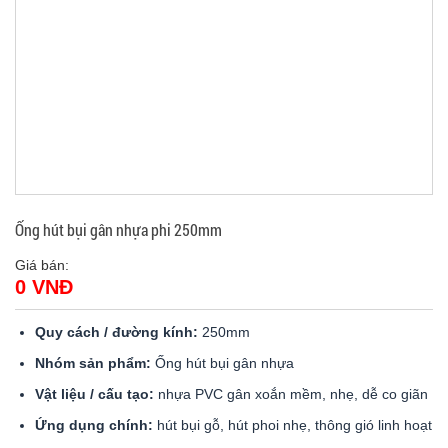
Ống hút bụi gân nhựa phi 250mm
Giá bán:
0 VNĐ
Quy cách / đường kính:
250mm
Nhóm sản phẩm:
Ống hút bụi gân nhựa
Vật liệu / cấu tạo:
nhựa PVC gân xoắn mềm, nhẹ, dễ co giãn
Ứng dụng chính:
hút bụi gỗ, hút phoi nhẹ, thông gió linh hoạt