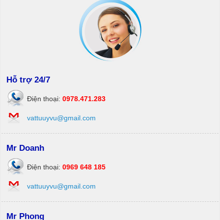
Hỗ trợ 24/7
Điện thoại:
0978.471.283
vattuuyvu@gmail.com
Mr Doanh
Điện thoại:
0969 648 185
vattuuyvu@gmail.com
Mr Phong