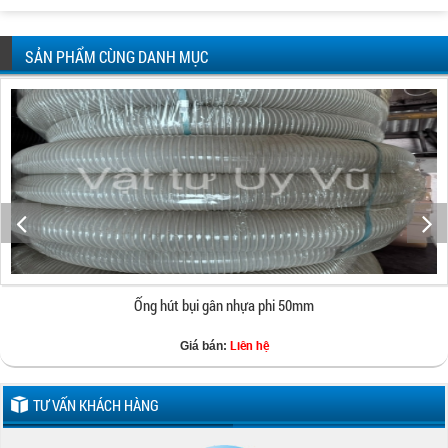
SẢN PHẨM CÙNG DANH MỤC
Ống hút bụi gân nhựa phi 50mm
Liên hệ
Giá bán:
TƯ VẤN KHÁCH HÀNG