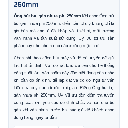
250mm
Ống hút bụi gân nhựa phi 250mm
Khi chọn Ống hút
bụi gân nhựa phi 250mm, điểm cần chú ý không chỉ là
giá bán mà còn là độ khớp với thiết bị, môi trường
vận hành và tần suất sử dụng. Uy Vũ tối ưu sản
phẩm này cho nhóm nhu cầu xưởng mộc nhỏ.
Chọn phi theo cổng hút máy và độ dài tuyến để giữ
lực hút ổn định. Với cỡ rất lớn, ưu tiên cho hệ thống
công suất lớn, sản phẩm này đặc biệt đáng cân nhắc
khi cần độ ổn định, dễ lắp đặt và có đội ngũ tư vấn
kiểm tra quy cách trước khi giao. Riêng Ống hút bụi
gân nhựa phi 250mm, Uy Vũ ưu tiên kiểm tra tuyến
công suất lớn, yêu cầu cố định chắc và hạn chế bẻ
gập khi vận hành trước khi báo giá để khách chọn
đúng hàng ngay từ đầu.