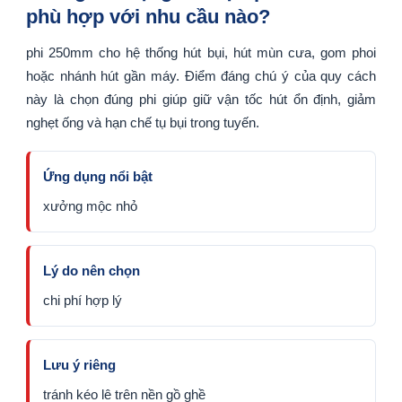
phù hợp với nhu cầu nào?
phi 250mm cho hệ thống hút bụi, hút mùn cưa, gom phoi
hoặc nhánh hút gần máy. Điểm đáng chú ý của quy cách
này là chọn đúng phi giúp giữ vận tốc hút ổn định, giảm
nghẹt ống và hạn chế tụ bụi trong tuyến.
Ứng dụng nổi bật
xưởng mộc nhỏ
Lý do nên chọn
chi phí hợp lý
Lưu ý riêng
tránh kéo lê trên nền gồ ghề