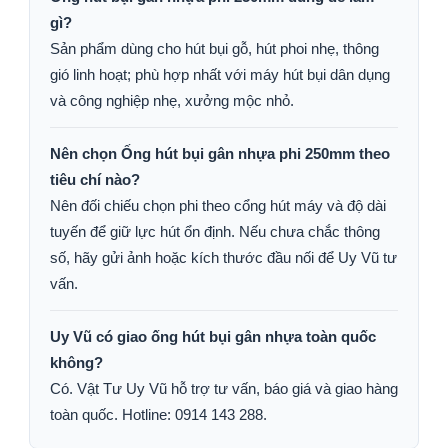
gì?
Sản phẩm dùng cho hút bụi gỗ, hút phoi nhẹ, thông
gió linh hoạt; phù hợp nhất với máy hút bụi dân dụng
và công nghiệp nhẹ, xưởng mộc nhỏ.
Nên chọn Ống hút bụi gân nhựa phi 250mm theo
tiêu chí nào?
Nên đối chiếu chọn phi theo cổng hút máy và độ dài
tuyến để giữ lực hút ổn định. Nếu chưa chắc thông
số, hãy gửi ảnh hoặc kích thước đầu nối để Uy Vũ tư
vấn.
Uy Vũ có giao ống hút bụi gân nhựa toàn quốc
không?
Có. Vật Tư Uy Vũ hỗ trợ tư vấn, báo giá và giao hàng
toàn quốc. Hotline: 0914 143 288.