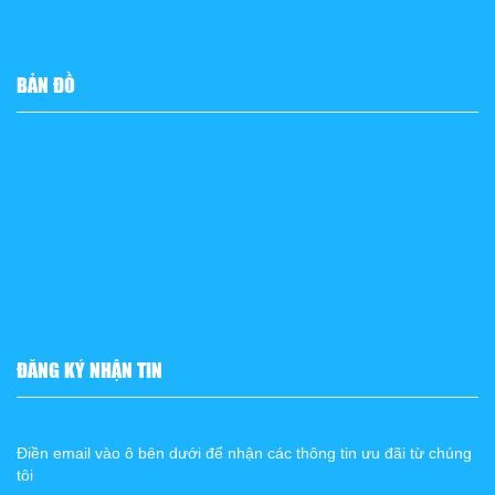
BẢN ĐỒ
ĐĂNG KÝ NHẬN TIN
Điền email vào ô bên dưới để nhận các thông tin ưu đãi từ chúng
tôi