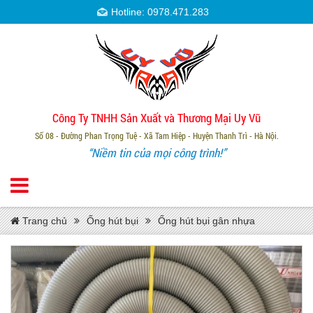
Hotline: 0978.471.283
Công Ty TNHH Sản Xuất và Thương Mại Uy Vũ
Số 08 - Đường Phan Trọng Tuệ - Xã Tam Hiệp - Huyện Thanh Trì - Hà Nội.
“Niềm tin của mọi công trình!”
Trang chủ
Ống hút bụi
Ống hút bụi gân nhựa