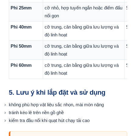
Phi 25mm
cỡ nhỏ, hợp tuyến ngắn hoặc điểm đấu
Sản 
nối gọn
Phi 40mm
cỡ trung, cân bằng giữa lưu lượng và
Sản 
độ linh hoạt
Phi 50mm
cỡ trung, cân bằng giữa lưu lượng và
Sản 
độ linh hoạt
Phi 60mm
cỡ trung, cân bằng giữa lưu lượng và
Sản 
độ linh hoạt
5. Lưu ý khi lắp đặt và sử dụng
không phù hợp vật liệu sắc nhọn, mài mòn nặng
tránh kéo lê trên nền gồ ghề
kiểm tra đầu nối khi quạt hút chạy tải cao