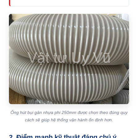
Ống hút bụi gân nhựa phi 250mm được chọn theo đúng quy
cách sẽ giúp hệ thống vận hành ổn định hơn.
2. Điểm mạnh kỹ thuật đáng chú ý