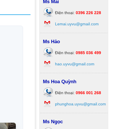
Ms Mai
Điện thoại:
0396 226 228
Lemai.uyvu@gmail.com
Ms Hảo
Điện thoại:
0985 036 499
hao.uyvu@gmail.com
Ms Hoa Quỳnh
Điện thoại:
0966 001 268
phunghoa.uyvu@gmail.com
Ms Ngọc