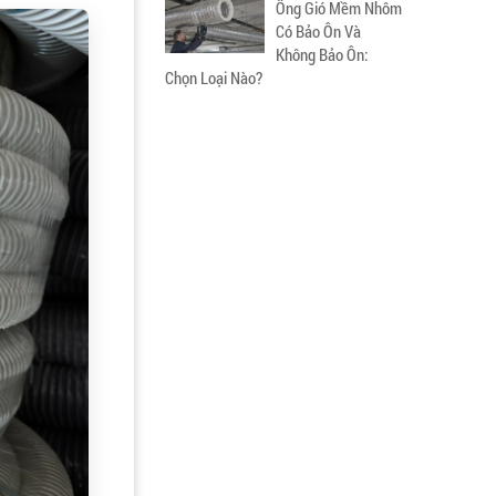
Ống Gió Mềm Nhôm
Có Bảo Ôn Và
Không Bảo Ôn:
Chọn Loại Nào?