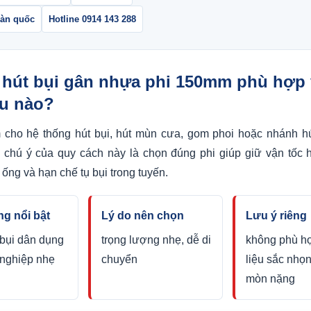
oàn quốc
Hotline 0914 143 288
 hút bụi gân nhựa phi 150mm phù hợp 
u nào?
cho hệ thống hút bụi, hút mùn cưa, gom phoi hoặc nhánh h
chú ý của quy cách này là chọn đúng phi giúp giữ vận tốc h
ống và hạn chế tụ bụi trong tuyến.
g nổi bật
Lý do nên chọn
Lưu ý riêng
 bụi dân dụng
trọng lượng nhẹ, dễ di
không phù hợ
 nghiệp nhẹ
chuyển
liệu sắc nhọn
mòn nặng