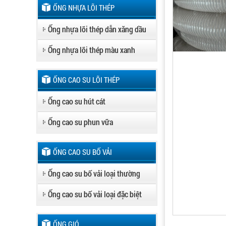
ỐNG NHỰA LÕI THÉP
Ống nhựa lõi thép dẫn xăng dầu
Ống nhựa lõi thép màu xanh
ỐNG CAO SU LÕI THÉP
Ống cao su hút cát
Ống cao su phun vữa
ỐNG CAO SU BỐ VẢI
Ống cao su bố vải loại thường
Ống cao su bố vải loại đặc biệt
ỐNG GIÓ