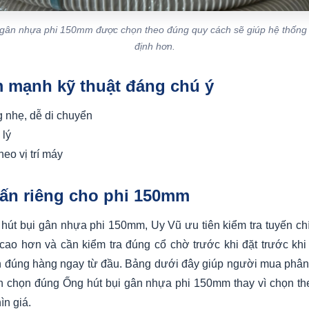
 gân nhựa phi 150mm được chọn theo đúng quy cách sẽ giúp hệ thống
định hơn.
m mạnh kỹ thuật đáng chú ý
g nhẹ, dễ di chuyển
 lý
heo vị trí máy
vấn riêng cho phi 150mm
hút bụi gân nhựa phi 150mm, Uy Vũ ưu tiên kiểm tra tuyến ch
cao hơn và cần kiểm tra đúng cổ chờ trước khi đặt trước khi
 đúng hàng ngay từ đầu. Bảng dưới đây giúp người mua phân
n chọn đúng Ống hút bụi gân nhựa phi 150mm thay vì chọn th
ìn giá.