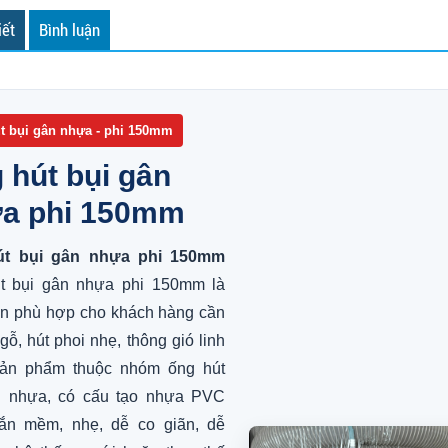
iết
Bình luận
t bụi gân nhựa - phi 150mm
 hút bụi gân
a phi 150mm
út bụi gân nhựa phi 150mm
t bụi gân nhựa phi 150mm là
ọn phù hợp cho khách hàng cần
 gỗ, hút phoi nhẹ, thông gió linh
Sản phẩm thuộc nhóm ống hút
n nhựa, có cấu tạo nhựa PVC
ắn mềm, nhẹ, dễ co giãn, dễ