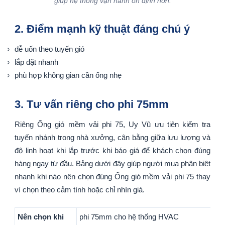
giúp hệ thống vận hành ổn định hơn.
2. Điểm mạnh kỹ thuật đáng chú ý
dễ uốn theo tuyến gió
lắp đặt nhanh
phù hợp không gian cần ống nhẹ
3. Tư vấn riêng cho phi 75mm
Riêng Ống gió mềm vải phi 75, Uy Vũ ưu tiên kiểm tra
tuyến nhánh trong nhà xưởng, cân bằng giữa lưu lượng và
độ linh hoạt khi lắp trước khi báo giá để khách chọn đúng
hàng ngay từ đầu. Bảng dưới đây giúp người mua phân biệt
nhanh khi nào nên chọn đúng Ống gió mềm vải phi 75 thay
vì chọn theo cảm tính hoặc chỉ nhìn giá.
Nên chọn khi
phi 75mm cho hệ thống HVAC