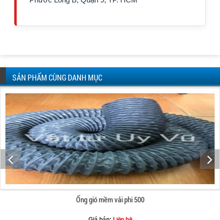
SẢN PHẨM CÙNG DANH MỤC
Ống gió mềm vải phi 500
Liên hệ
Giá bán: