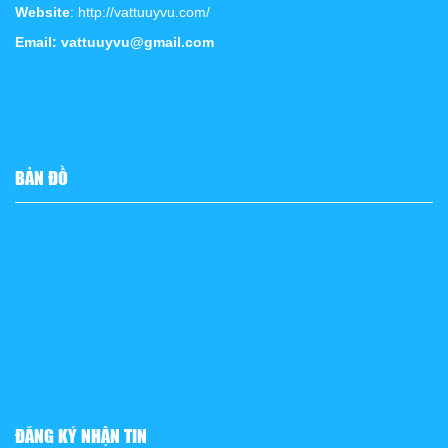
Website
: http://vattuuyvu.com/
Email: vattuuyvu@gmail.com
BẢN ĐỒ
ĐĂNG KÝ NHẬN TIN