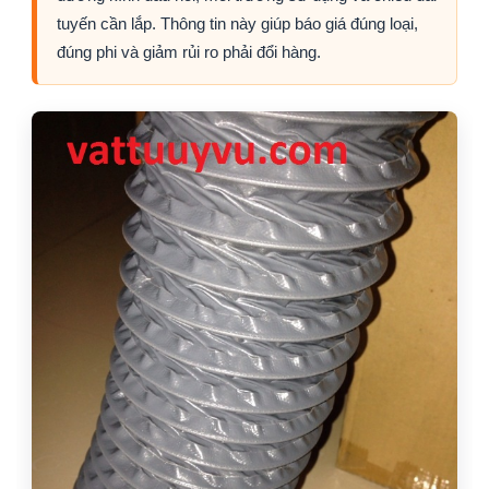
tuyến cần lắp. Thông tin này giúp báo giá đúng loại,
đúng phi và giảm rủi ro phải đổi hàng.