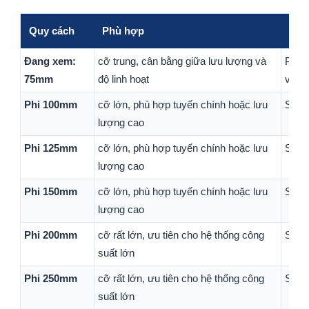
Quy cách
Phù hợp
Ghi
Đang xem:
cỡ trung, cân bằng giữa lưu lượng và
Phù 
75mm
độ linh hoạt
với 
Phi 100mm
cỡ lớn, phù hợp tuyến chính hoặc lưu
Sản 
lượng cao
Phi 125mm
cỡ lớn, phù hợp tuyến chính hoặc lưu
Sản 
lượng cao
Phi 150mm
cỡ lớn, phù hợp tuyến chính hoặc lưu
Sản 
lượng cao
Phi 200mm
cỡ rất lớn, ưu tiên cho hệ thống công
Sản 
suất lớn
Phi 250mm
cỡ rất lớn, ưu tiên cho hệ thống công
Sản 
suất lớn