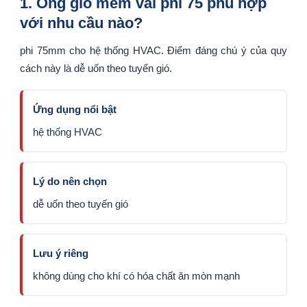
1. Ống gió mềm vải phi 75 phù hợp
với nhu cầu nào?
phi 75mm cho hệ thống HVAC. Điểm đáng chú ý của quy
cách này là dễ uốn theo tuyến gió.
Ứng dụng nổi bật
hệ thống HVAC
Lý do nên chọn
dễ uốn theo tuyến gió
Lưu ý riêng
không dùng cho khí có hóa chất ăn mòn mạnh