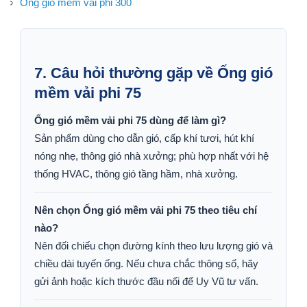
Ống gió mềm vải phi 300
7. Câu hỏi thường gặp về Ống gió
mềm vải phi 75
Ống gió mềm vải phi 75 dùng để làm gì?
Sản phẩm dùng cho dẫn gió, cấp khí tươi, hút khí
nóng nhẹ, thông gió nhà xưởng; phù hợp nhất với hệ
thống HVAC, thông gió tầng hầm, nhà xưởng.
Nên chọn Ống gió mềm vải phi 75 theo tiêu chí
nào?
Nên đối chiếu chọn đường kính theo lưu lượng gió và
chiều dài tuyến ống. Nếu chưa chắc thông số, hãy
gửi ảnh hoặc kích thước đầu nối để Uy Vũ tư vấn.