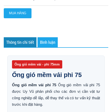
MUA HÀNG
Thông tin chi tiết
Bình luận
Ống gió mềm vải - phi 75mm
Ống gió mềm vải phi 75
Ống gió mềm vải phi 75
Ống gió mềm vải phi 75
được Uy Vũ phân phối cho các đơn vị cần vật tư
công nghiệp dễ lắp, dễ thay thế và có tư vấn kỹ thuật
trước khi đặt hàng.