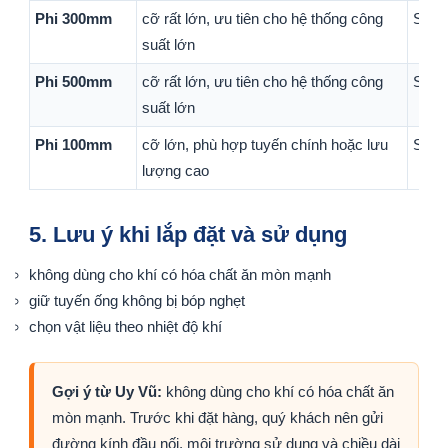
Phi 300mm
cỡ rất lớn, ưu tiên cho hệ thống công
Sản 
suất lớn
Phi 500mm
cỡ rất lớn, ưu tiên cho hệ thống công
Sản 
suất lớn
Phi 100mm
cỡ lớn, phù hợp tuyến chính hoặc lưu
Sản 
lượng cao
5. Lưu ý khi lắp đặt và sử dụng
không dùng cho khí có hóa chất ăn mòn mạnh
giữ tuyến ống không bị bóp nghẹt
chọn vật liệu theo nhiệt độ khí
Gợi ý từ Uy Vũ:
không dùng cho khí có hóa chất ăn
mòn mạnh. Trước khi đặt hàng, quý khách nên gửi
đường kính đầu nối, môi trường sử dụng và chiều dài