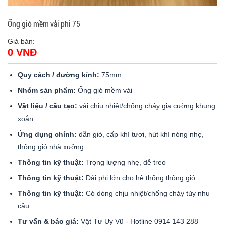
Ống gió mềm vải phi 75
Giá bán:
0 VNĐ
Quy cách / đường kính:
75mm
Nhóm sản phẩm:
Ống gió mềm vải
Vật liệu / cấu tạo:
vải chịu nhiệt/chống cháy gia cường khung
xoắn
Ứng dụng chính:
dẫn gió, cấp khí tươi, hút khí nóng nhẹ,
thông gió nhà xưởng
Thông tin kỹ thuật:
Trọng lượng nhẹ, dễ treo
Thông tin kỹ thuật:
Dải phi lớn cho hệ thống thông gió
Thông tin kỹ thuật:
Có dòng chịu nhiệt/chống cháy tùy nhu
cầu
Tư vấn & báo giá:
Vật Tư Uy Vũ - Hotline 0914 143 288