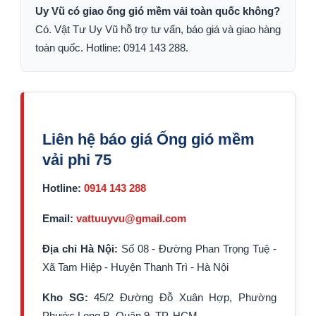
Uy Vũ có giao ống gió mềm vải toàn quốc không?
Có. Vật Tư Uy Vũ hỗ trợ tư vấn, báo giá và giao hàng
toàn quốc. Hotline: 0914 143 288.
Liên hệ báo giá Ống gió mềm
vải phi 75
Hotline:
0914 143 288
Email:
vattuuyvu@gmail.com
Địa chỉ Hà Nội:
Số 08 - Đường Phan Trọng Tuệ -
Xã Tam Hiệp - Huyện Thanh Trì - Hà Nội
Kho SG:
45/2 Đường Đỗ Xuân Hợp, Phường
Phước Long B, Quận 9, TP. HCM