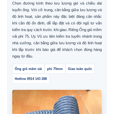
Chọn đường kính theo lưu lượng gió và chiều dài
tuyến ống. Với cỡ trung, cân bằng giữa lưu lượng và
độ linh hoạt, sản phẩm này đặc biệt đáng cân nhắc
khi cần độ ổn định, dễ lắp đặt và có đội ngũ tư vấn
kiểm tra quy cách trước khi giao. Riêng Ống gió mềm
vải phi 75, Uy Vũ ưu tiên kiểm tra tuyến nhánh trong
nhà xưởng, cân bằng giữa lưu lượng và độ linh hoạt
khi lắp trước khi báo giá để khách chọn đúng hàng
ngay từ đầu.
Ống gió mềm vải
phi 75mm
Giao toàn quốc
Hotline 0914 143 288