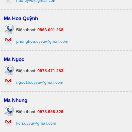
hao.uyvu@gmail.com
Ms Hoa Quỳnh
Điện thoại:
0966 001 268
phunghoa.uyvu@gmail.com
Ms Ngọc
Điện thoại:
0978 471 283
ngoc16.uyvu@gmail.com
Ms Nhung
Điện thoại:
0973 958 329
kdn.uyvu@gmail.com