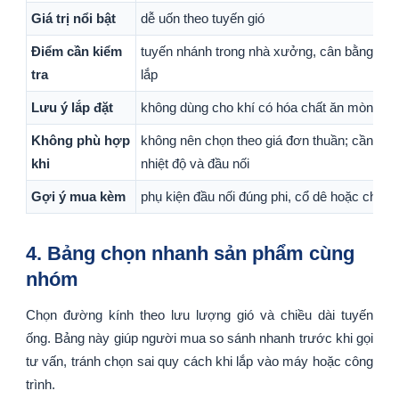
Giá trị nổi bật
dễ uốn theo tuyến gió
Điểm cần kiểm
tuyến nhánh trong nhà xưởng, cân bằng giữa 
tra
lắp
Lưu ý lắp đặt
không dùng cho khí có hóa chất ăn mòn mạ
Không phù hợp
không nên chọn theo giá đơn thuần; cần đối 
khi
nhiệt độ và đầu nối
Gợi ý mua kèm
phụ kiện đầu nối đúng phi, cổ dê hoặc chi tiết 
4. Bảng chọn nhanh sản phẩm cùng
nhóm
Chọn đường kính theo lưu lượng gió và chiều dài tuyến
ống. Bảng này giúp người mua so sánh nhanh trước khi gọi
tư vấn, tránh chọn sai quy cách khi lắp vào máy hoặc công
trình.