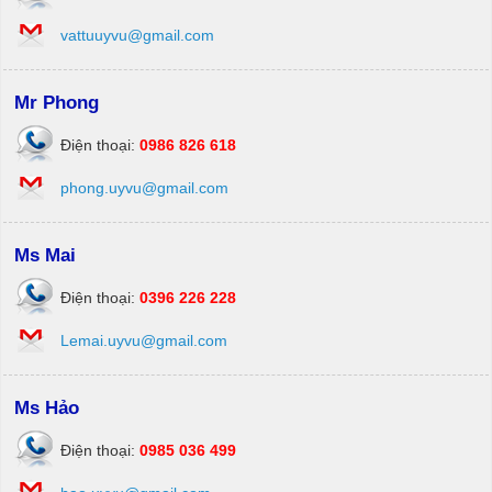
vattuuyvu@gmail.com
Mr Phong
Điện thoại:
0986 826 618
phong.uyvu@gmail.com
Ms Mai
Điện thoại:
0396 226 228
Lemai.uyvu@gmail.com
Ms Hảo
Điện thoại:
0985 036 499