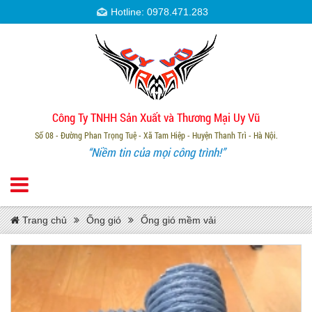
Hotline: 0978.471.283
Công Ty TNHH Sản Xuất và Thương Mại Uy Vũ
Số 08 - Đường Phan Trọng Tuệ - Xã Tam Hiệp - Huyện Thanh Trì - Hà Nội.
“Niềm tin của mọi công trình!”
Trang chủ
Ống gió
Ống gió mềm vải