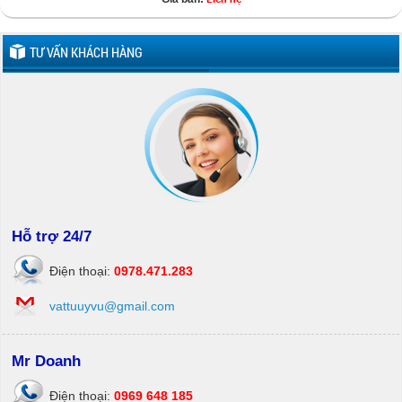
TƯ VẤN KHÁCH HÀNG
Hỗ trợ 24/7
Điện thoại:
0978.471.283
vattuuyvu@gmail.com
Mr Doanh
Điện thoại:
0969 648 185