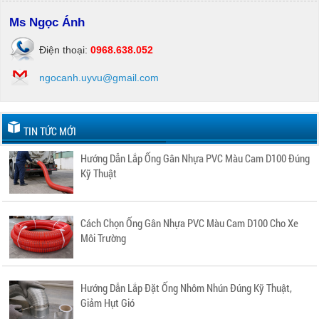
Ms Ngọc Ánh
Điện thoại:
0968.638.052
ngocanh.uyvu@gmail.com
TIN TỨC MỚI
Hướng Dẫn Lắp Ống Gân Nhựa PVC Màu Cam D100 Đúng
Kỹ Thuật
Cách Chọn Ống Gân Nhựa PVC Màu Cam D100 Cho Xe
Môi Trường
Hướng Dẫn Lắp Đặt Ống Nhôm Nhún Đúng Kỹ Thuật,
Giảm Hụt Gió