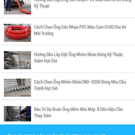
Kỹ Thuật
Cách Chọn Ống Gân Nhựa PVC Màu Cam D100 Cho Xe
Môi Trường
Hướng Dẫn Lắp Đặt Ống Nhôm Nhún Đúng Kỹ Thuật,
Giảm Hụt Gió
Cách Chọn Ống Nhôm Nhún D80–D350 Đúng Nhu Cầu,
Tránh Hụt Gió
Bảo Trì Dự Đoán Ống Mềm Nhà Máy: 8 Dấu Hiệu Cần
Thay Sớm