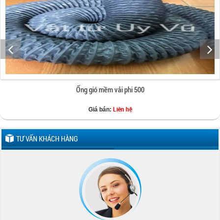
Ống gió mềm vải phi 500
Liên hệ
Giá bán:
TƯ VẤN KHÁCH HÀNG