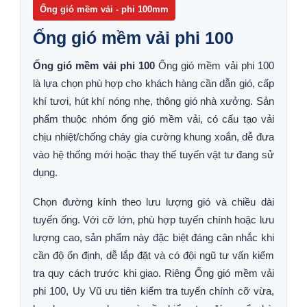
Ống gió mềm vải - phi 100mm
Ống gió mềm vải phi 100
Ống gió mềm vải phi 100
Ống gió mềm vải phi 100
là lựa chọn phù hợp cho khách hàng cần dẫn gió, cấp
khí tươi, hút khí nóng nhẹ, thông gió nhà xưởng. Sản
phẩm thuộc nhóm ống gió mềm vải, có cấu tạo vải
chịu nhiệt/chống cháy gia cường khung xoắn, dễ đưa
vào hệ thống mới hoặc thay thế tuyến vật tư đang sử
dụng.
Chọn đường kính theo lưu lượng gió và chiều dài
tuyến ống. Với cỡ lớn, phù hợp tuyến chính hoặc lưu
lượng cao, sản phẩm này đặc biệt đáng cân nhắc khi
cần độ ổn định, dễ lắp đặt và có đội ngũ tư vấn kiểm
tra quy cách trước khi giao. Riêng Ống gió mềm vải
phi 100, Uy Vũ ưu tiên kiểm tra tuyến chính cỡ vừa,