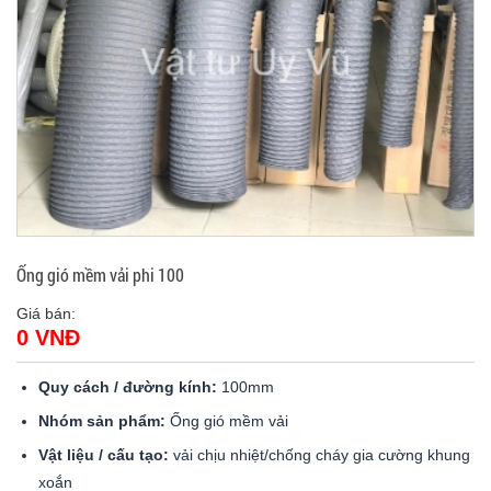
Ống gió mềm vải phi 100
Giá bán:
0 VNĐ
Quy cách / đường kính:
100mm
Nhóm sản phẩm:
Ống gió mềm vải
Vật liệu / cấu tạo:
vải chịu nhiệt/chống cháy gia cường khung
xoắn