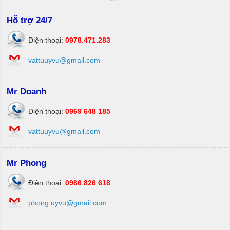
Hỗ trợ 24/7
Điện thoại:
0978.471.283
vattuuyvu@gmail.com
Mr Doanh
Điện thoại:
0969 648 185
vattuuyvu@gmail.com
Mr Phong
Điện thoại:
0986 826 618
phong.uyvu@gmail.com