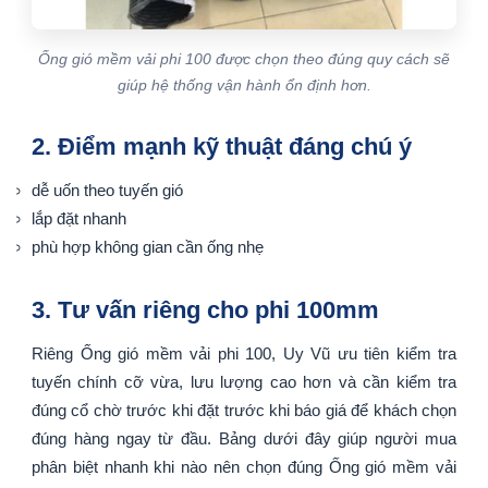
Ống gió mềm vải phi 100 được chọn theo đúng quy cách sẽ
giúp hệ thống vận hành ổn định hơn.
2. Điểm mạnh kỹ thuật đáng chú ý
dễ uốn theo tuyến gió
lắp đặt nhanh
phù hợp không gian cần ống nhẹ
3. Tư vấn riêng cho phi 100mm
Riêng Ống gió mềm vải phi 100, Uy Vũ ưu tiên kiểm tra
tuyến chính cỡ vừa, lưu lượng cao hơn và cần kiểm tra
đúng cổ chờ trước khi đặt trước khi báo giá để khách chọn
đúng hàng ngay từ đầu. Bảng dưới đây giúp người mua
phân biệt nhanh khi nào nên chọn đúng Ống gió mềm vải