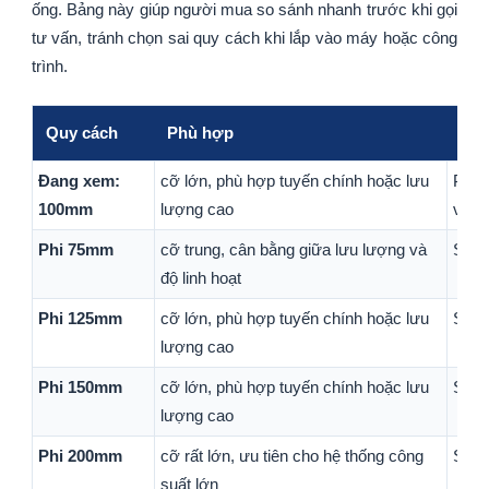
ống. Bảng này giúp người mua so sánh nhanh trước khi gọi
tư vấn, tránh chọn sai quy cách khi lắp vào máy hoặc công
trình.
Quy cách
Phù hợp
Ghi
Đang xem:
cỡ lớn, phù hợp tuyến chính hoặc lưu
Phù 
100mm
lượng cao
với 
Phi 75mm
cỡ trung, cân bằng giữa lưu lượng và
Sản 
độ linh hoạt
Phi 125mm
cỡ lớn, phù hợp tuyến chính hoặc lưu
Sản 
lượng cao
Phi 150mm
cỡ lớn, phù hợp tuyến chính hoặc lưu
Sản 
lượng cao
Phi 200mm
cỡ rất lớn, ưu tiên cho hệ thống công
Sản 
suất lớn