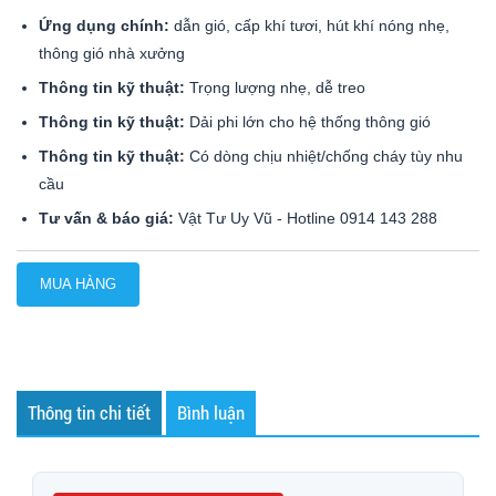
Ứng dụng chính:
dẫn gió, cấp khí tươi, hút khí nóng nhẹ,
thông gió nhà xưởng
Thông tin kỹ thuật:
Trọng lượng nhẹ, dễ treo
Thông tin kỹ thuật:
Dải phi lớn cho hệ thống thông gió
Thông tin kỹ thuật:
Có dòng chịu nhiệt/chống cháy tùy nhu
cầu
Tư vấn & báo giá:
Vật Tư Uy Vũ - Hotline 0914 143 288
MUA HÀNG
Thông tin chi tiết
Bình luận