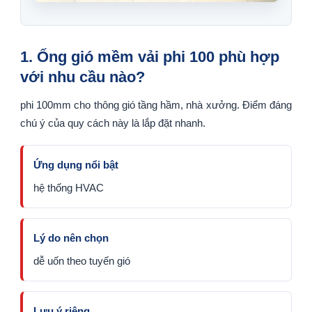
1. Ống gió mềm vải phi 100 phù hợp
với nhu cầu nào?
phi 100mm cho thông gió tầng hầm, nhà xưởng. Điểm đáng
chú ý của quy cách này là lắp đặt nhanh.
Ứng dụng nổi bật
hệ thống HVAC
Lý do nên chọn
dễ uốn theo tuyến gió
Lưu ý riêng