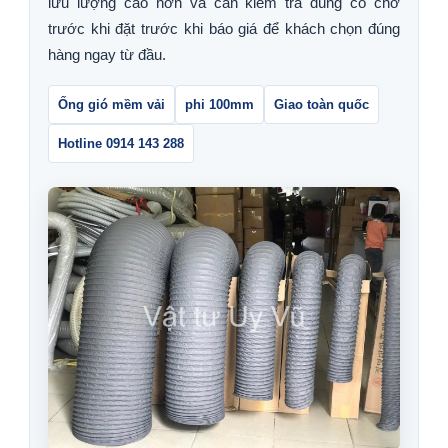
lưu lượng cao hơn và cần kiểm tra đúng cổ chờ
trước khi đặt trước khi báo giá để khách chọn đúng
hàng ngay từ đầu.
Ống gió mềm vải
phi 100mm
Giao toàn quốc
Hotline 0914 143 288