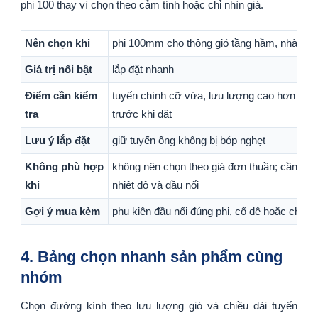
phi 100 thay vì chọn theo cảm tính hoặc chỉ nhìn giá.
Nên chọn khi
phi 100mm cho thông gió tầng hầm, nhà xư
Giá trị nổi bật
lắp đặt nhanh
Điểm cần kiểm
tuyến chính cỡ vừa, lưu lượng cao hơn và 
tra
trước khi đặt
Lưu ý lắp đặt
giữ tuyến ống không bị bóp nghẹt
Không phù hợp
không nên chọn theo giá đơn thuần; cần đối 
khi
nhiệt độ và đầu nối
Gợi ý mua kèm
phụ kiện đầu nối đúng phi, cổ dê hoặc chi tiết 
4. Bảng chọn nhanh sản phẩm cùng
nhóm
Chọn đường kính theo lưu lượng gió và chiều dài tuyến