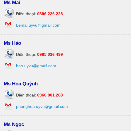
Ms Mai
Điện thoại:
0396 226 228
Lemai.uyvu@gmail.com
Ms Hảo
Điện thoại:
0985 036 499
hao.uyvu@gmail.com
Ms Hoa Quỳnh
Điện thoại:
0966 001 268
phunghoa.uyvu@gmail.com
Ms Ngọc