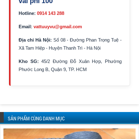
vải phi 100
Hotline:
0914 143 288
Email:
vattuuyvu@gmail.com
Địa chỉ Hà Nội:
Số 08 - Đường Phan Trọng Tuệ -
Xã Tam Hiệp - Huyện Thanh Trì - Hà Nội
Kho SG:
45/2 Đường Đỗ Xuân Hợp, Phường
Phước Long B, Quận 9, TP. HCM
SẢN PHẨM CÙNG DANH MỤC