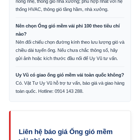
nóng nhẹ, thông gió nhà xưởng; phù hợp nhất với hệ
thống HVAC, thông gió tầng hầm, nhà xưởng.
Nên chọn Ống gió mềm vải phi 100 theo tiêu chí
nào?
Nên đối chiếu chọn đường kính theo lưu lượng gió và
chiều dài tuyến ống. Nếu chưa chắc thông số, hãy
gửi ảnh hoặc kích thước đầu nối để Uy Vũ tư vấn.
Uy Vũ có giao ống gió mềm vải toàn quốc không?
Có. Vật Tư Uy Vũ hỗ trợ tư vấn, báo giá và giao hàng
toàn quốc. Hotline: 0914 143 288.
Liên hệ báo giá Ống gió mềm