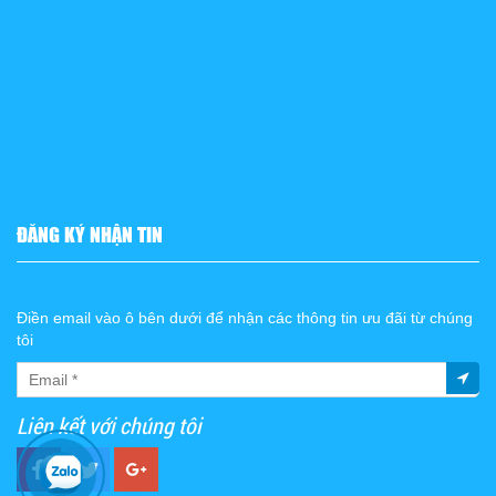
ĐĂNG KÝ NHẬN TIN
Điền email vào ô bên dưới để nhận các thông tin ưu đãi từ chúng
tôi
Liên kết với chúng tôi