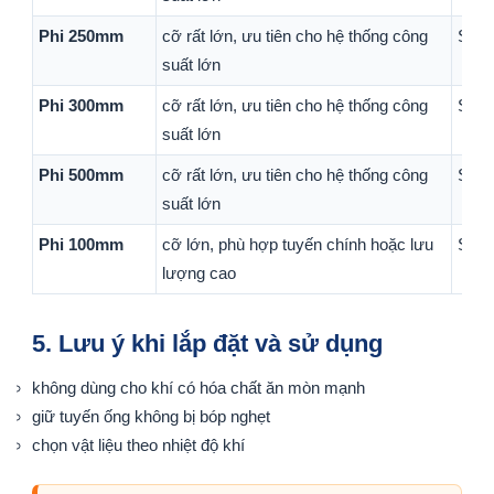
Phi 250mm
cỡ rất lớn, ưu tiên cho hệ thống công
Sản 
suất lớn
Phi 300mm
cỡ rất lớn, ưu tiên cho hệ thống công
Sản 
suất lớn
Phi 500mm
cỡ rất lớn, ưu tiên cho hệ thống công
Sản 
suất lớn
Phi 100mm
cỡ lớn, phù hợp tuyến chính hoặc lưu
Sản 
lượng cao
5. Lưu ý khi lắp đặt và sử dụng
không dùng cho khí có hóa chất ăn mòn mạnh
giữ tuyến ống không bị bóp nghẹt
chọn vật liệu theo nhiệt độ khí