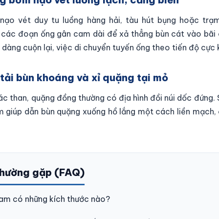
 nạo vét duy tu luồng hàng hải, tàu hút bụng hoặc tr
 các đoạn ống gân cam dài để xả thẳng bùn cát vào bãi 
 dàng cuộn lại, việc di chuyển tuyến ống theo tiến độ cực
 tải bùn khoáng và xỉ quặng tại mỏ
ác than, quặng đồng thường có địa hình đồi núi dốc đứng.
giúp dẫn bùn quặng xuống hồ lắng một cách liền mạch, 
thường gặp (FAQ)
cam có những kích thước nào?