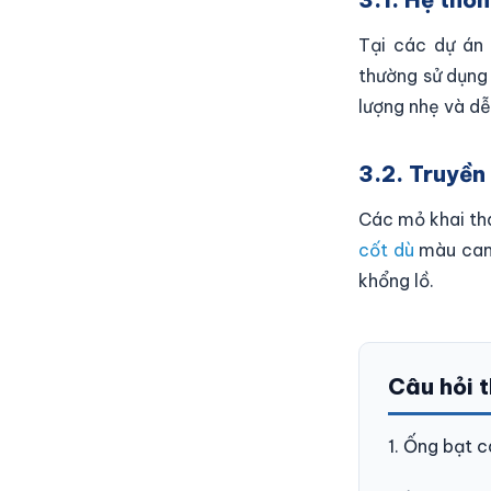
Tại các dự án
thường sử dụng
lượng nhẹ và dễ
3.2. Truyền
Các mỏ khai th
cốt dù
màu cam 
khổng lồ.
Câu hỏi 
1. Ống bạt 