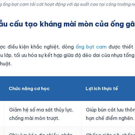
 ống bạt cam tải cát hoạt động với áp suất cao tại công trường n
hẫu cấu tạo kháng mài mòn của ống gâ
ợc điều kiện khắc nghiệt, dòng
ống bạt cam
được thiết 
 lớp, tối ưu hóa sự kết hợp giữa độ dẻo dai của nhựa tổng
thuật.
Chức năng cơ học
Lợi ích thực tế
Giảm hệ số ma sát thủy lực,
Giúp bùn cát lưu thôn
chống mài mòn trượt.
hạn chế điểm nghẽn.