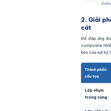
Đường
2. Giải p
cát
Để đáp ứng đư
composite nhiều
kéo của sợi kỹ 
Thành phần
cấu tạo
Lớp nhựa
trong cùng