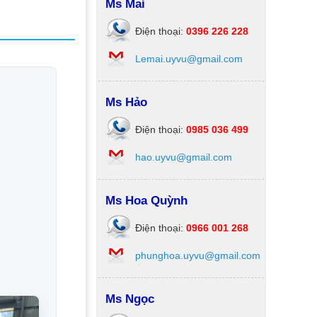
Ms Mai
Điện thoại:
0396 226 228
Lemai.uyvu@gmail.com
Ms Hảo
Điện thoại:
0985 036 499
hao.uyvu@gmail.com
Ms Hoa Quỳnh
Điện thoại:
0966 001 268
phunghoa.uyvu@gmail.com
Ms Ngọc