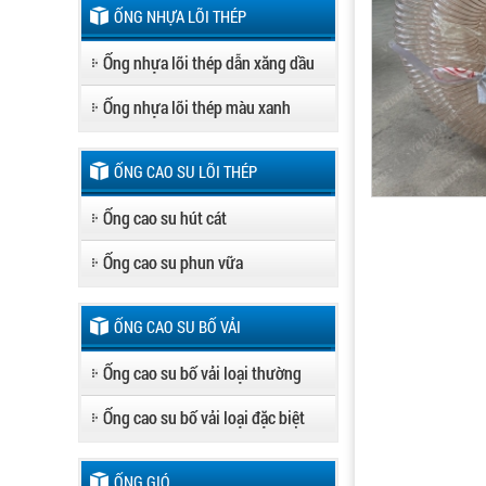
ỐNG NHỰA LÕI THÉP
Ống nhựa lõi thép dẫn xăng dầu
Ống nhựa lõi thép màu xanh
ỐNG CAO SU LÕI THÉP
Ống cao su hút cát
Ống cao su phun vữa
ỐNG CAO SU BỐ VẢI
Ống cao su bố vải loại thường
Ống cao su bố vải loại đặc biệt
ỐNG GIÓ