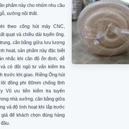
sản phẩm này cho nhóm nhu cầu
ỗ, xưởng nội thất.
hi theo cổng hút máy CNC,
ất quạt và chiều dài tuyến ống.
trung, cân bằng giữa lưu lượng
inh hoạt, sản phẩm này đặc biệt
n nhắc khi cần độ ổn định, dễ
 và có đội ngũ tư vấn kiểm tra
h trước khi giao. Riêng Ống hút
 lõi đồng phi 60mm chống tĩnh
Uy Vũ ưu tiên kiểm tra tuyến
rong nhà xưởng, cân bằng giữa
ng và độ linh hoạt khi lắp trước
o giá để khách chọn đúng hàng
 đầu.