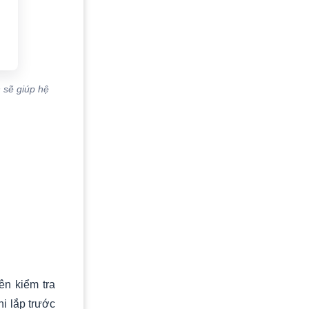
 sẽ giúp hệ
ên kiểm tra
i lắp trước