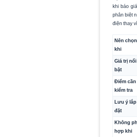
khi báo gi
phân biệt 
điện thay v
Nên chọn
khi
Giá trị nổi
bật
Điểm cần
kiểm tra
Lưu ý lắp
đặt
Không p
hợp khi