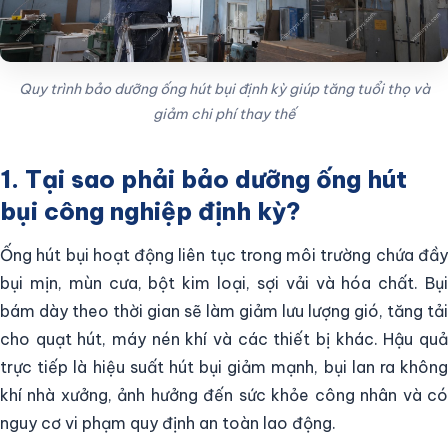
Quy trình bảo dưỡng ống hút bụi định kỳ giúp tăng tuổi thọ và
giảm chi phí thay thế
1. Tại sao phải bảo dưỡng ống hút
bụi công nghiệp định kỳ?
Ống hút bụi hoạt động liên tục trong môi trường chứa đầy
bụi mịn, mùn cưa, bột kim loại, sợi vải và hóa chất. Bụi
bám dày theo thời gian sẽ làm giảm lưu lượng gió, tăng tải
cho quạt hút, máy nén khí và các thiết bị khác. Hậu quả
trực tiếp là hiệu suất hút bụi giảm mạnh, bụi lan ra không
khí nhà xưởng, ảnh hưởng đến sức khỏe công nhân và có
nguy cơ vi phạm quy định an toàn lao động.