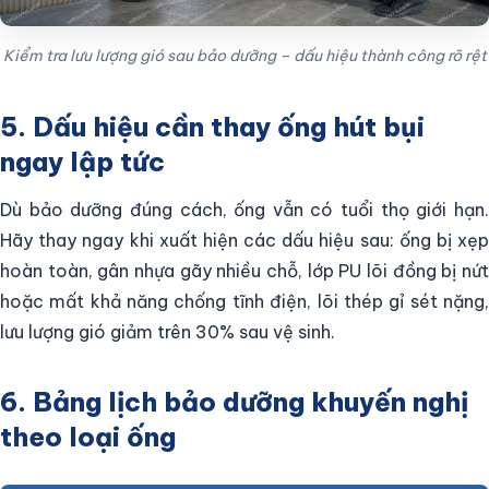
Kiểm tra lưu lượng gió sau bảo dưỡng – dấu hiệu thành công rõ rệt
5. Dấu hiệu cần thay ống hút bụi
ngay lập tức
Dù bảo dưỡng đúng cách, ống vẫn có tuổi thọ giới hạn.
Hãy thay ngay khi xuất hiện các dấu hiệu sau: ống bị xẹp
hoàn toàn, gân nhựa gãy nhiều chỗ, lớp PU lõi đồng bị nứt
hoặc mất khả năng chống tĩnh điện, lõi thép gỉ sét nặng,
lưu lượng gió giảm trên 30% sau vệ sinh.
6. Bảng lịch bảo dưỡng khuyến nghị
theo loại ống