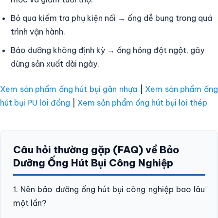
Bỏ qua kiểm tra phụ kiện nối → ống dễ bung trong quá
trình vận hành.
Bảo dưỡng không định kỳ → ống hỏng đột ngột, gây
dừng sản xuất dài ngày.
Xem sản phẩm ống hút bụi gân nhựa
|
Xem sản phẩm ốn
hút bụi PU lõi đồng
|
Xem sản phẩm ống hút bụi lõi thép
Câu hỏi thường gặp (FAQ) về Bảo
Dưỡng Ống Hút Bụi Công Nghiệp
1. Nên bảo dưỡng ống hút bụi công nghiệp bao lâu
một lần?