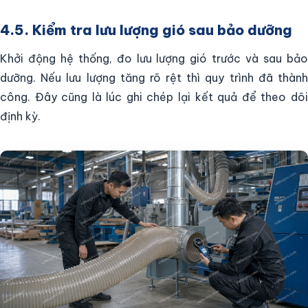
4.5. Kiểm tra lưu lượng gió sau bảo dưỡng
Khởi động hệ thống, đo lưu lượng gió trước và sau bảo
dưỡng. Nếu lưu lượng tăng rõ rệt thì quy trình đã thành
công. Đây cũng là lúc ghi chép lại kết quả để theo dõi
định kỳ.