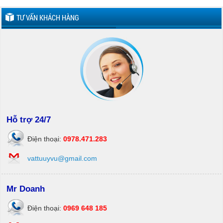
TƯ VẤN KHÁCH HÀNG
Hỗ trợ 24/7
Điện thoại:
0978.471.283
vattuuyvu@gmail.com
Mr Doanh
Điện thoại:
0969 648 185