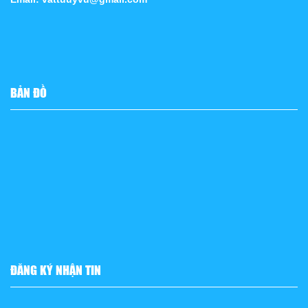
BẢN ĐỒ
ĐĂNG KÝ NHẬN TIN