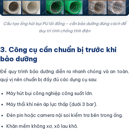
Cấu tạo ống hút bụi PU lõi đồng – cần bảo dưỡng đúng cách để
duy trì tính chống tĩnh điện
3. Công cụ cần chuẩn bị trước khi
bảo dưỡng
Để quy trình bảo dưỡng diễn ra nhanh chóng và an toàn,
quý vị nên chuẩn bị đầy đủ các dụng cụ sau:
Máy hút bụi công nghiệp công suất lớn.
Máy thổi khí nén áp lực thấp (dưới 3 bar).
Đèn pin hoặc camera nội soi kiểm tra bên trong ống.
Khăn mềm không xơ, xô lau khô.