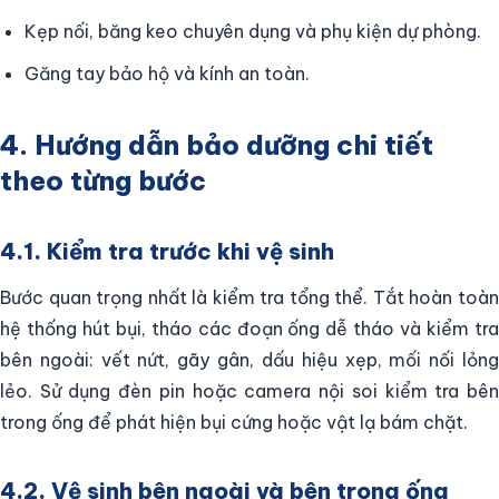
Kẹp nối, băng keo chuyên dụng và phụ kiện dự phòng.
Găng tay bảo hộ và kính an toàn.
4. Hướng dẫn bảo dưỡng chi tiết
theo từng bước
4.1. Kiểm tra trước khi vệ sinh
Bước quan trọng nhất là kiểm tra tổng thể. Tắt hoàn toàn
hệ thống hút bụi, tháo các đoạn ống dễ tháo và kiểm tra
bên ngoài: vết nứt, gãy gân, dấu hiệu xẹp, mối nối lỏng
lẻo. Sử dụng đèn pin hoặc camera nội soi kiểm tra bên
trong ống để phát hiện bụi cứng hoặc vật lạ bám chặt.
4.2. Vệ sinh bên ngoài và bên trong ống