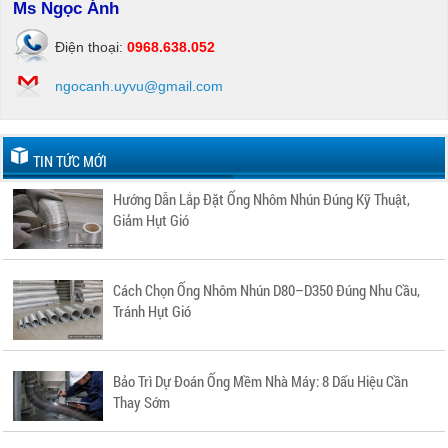
Ms Ngọc Ánh
Điện thoại:
0968.638.052
ngocanh.uyvu@gmail.com
TIN TỨC MỚI
Hướng Dẫn Lắp Đặt Ống Nhôm Nhún Đúng Kỹ Thuật,
Giảm Hụt Gió
Cách Chọn Ống Nhôm Nhún D80–D350 Đúng Nhu Cầu,
Tránh Hụt Gió
Bảo Trì Dự Đoán Ống Mềm Nhà Máy: 8 Dấu Hiệu Cần
Thay Sớm