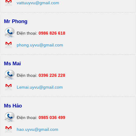
vattuuyvu@gmail.com
Mr Phong
Điện thoại:
0986 826 618
phong.uyvu@gmail.com
Ms Mai
Điện thoại:
0396 226 228
Lemai.uyvu@gmail.com
Ms Hảo
Điện thoại:
0985 036 499
hao.uyvu@gmail.com