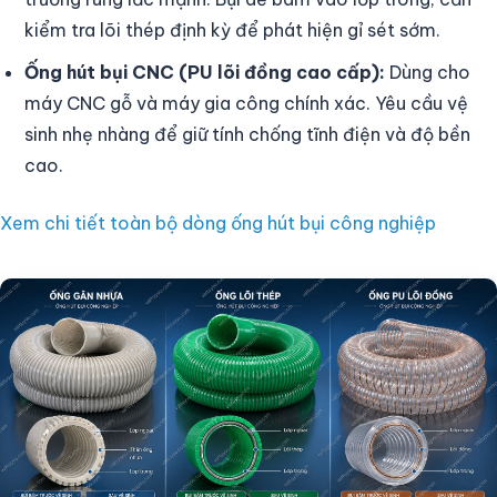
kiểm tra lõi thép định kỳ để phát hiện gỉ sét sớm.
Ống hút bụi CNC (PU lõi đồng cao cấp):
Dùng cho
máy CNC gỗ và máy gia công chính xác. Yêu cầu vệ
sinh nhẹ nhàng để giữ tính chống tĩnh điện và độ bền
cao.
Xem chi tiết toàn bộ dòng ống hút bụi công nghiệp