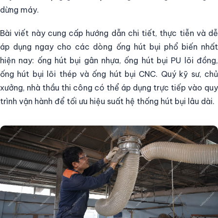
dừng máy.
Bài viết này cung cấp hướng dẫn chi tiết, thực tiễn và dễ
áp dụng ngay cho các dòng ống hút bụi phổ biến nhất
hiện nay: ống hút bụi gân nhựa, ống hút bụi PU lõi đồng,
ống hút bụi lõi thép và ống hút bụi CNC. Quý kỹ sư, chủ
xưởng, nhà thầu thi công có thể áp dụng trực tiếp vào quy
trình vận hành để tối ưu hiệu suất hệ thống hút bụi lâu dài.