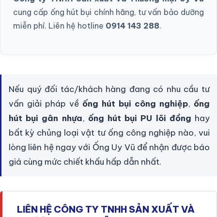
cung cấp ống hút bụi chính hãng, tư vấn bảo dưỡng
miễn phí. Liên hệ hotline
0914 143 288
.
Nếu quý đối tác/khách hàng đang có nhu cầu tư
vấn giải pháp về
ống hút bụi công nghiệp
,
ống
hút bụi gân nhựa
,
ống hút bụi PU lõi đồng
hay
bất kỳ chủng loại vật tư ống công nghiệp nào, vui
lòng liên hệ ngay với Ống Uy Vũ để nhận được báo
giá cùng mức chiết khấu hấp dẫn nhất.
LIÊN HỆ CÔNG TY TNHH SẢN XUẤT VÀ