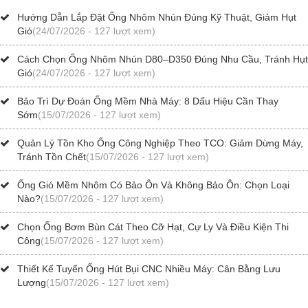
Hướng Dẫn Lắp Đặt Ống Nhôm Nhún Đúng Kỹ Thuật, Giảm Hụt
Gió
(24/07/2026 - 127 lượt xem)
Cách Chọn Ống Nhôm Nhún D80–D350 Đúng Nhu Cầu, Tránh Hụt
Gió
(24/07/2026 - 127 lượt xem)
Bảo Trì Dự Đoán Ống Mềm Nhà Máy: 8 Dấu Hiệu Cần Thay
Sớm
(15/07/2026 - 127 lượt xem)
Quản Lý Tồn Kho Ống Công Nghiệp Theo TCO: Giảm Dừng Máy,
Tránh Tồn Chết
(15/07/2026 - 127 lượt xem)
Ống Gió Mềm Nhôm Có Bảo Ôn Và Không Bảo Ôn: Chọn Loại
Nào?
(15/07/2026 - 127 lượt xem)
Chọn Ống Bơm Bùn Cát Theo Cỡ Hạt, Cự Ly Và Điều Kiện Thi
Công
(15/07/2026 - 127 lượt xem)
Thiết Kế Tuyến Ống Hút Bụi CNC Nhiều Máy: Cân Bằng Lưu
Lượng
(15/07/2026 - 127 lượt xem)