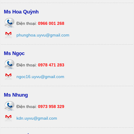
Ms Hoa Quỳnh
Điện thoại:
0966 001 268
phunghoa.uyvu@gmail.com
Ms Ngọc
Điện thoại:
0978 471 283
ngoc16.uyvu@gmail.com
Ms Nhung
Điện thoại:
0973 958 329
kdn.uyvu@gmail.com