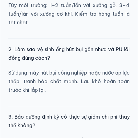
Tùy môi trường: 1–2 tuần/lần với xưởng gỗ, 3–4
tuần/lần với xưởng cơ khí. Kiểm tra hàng tuần là
tốt nhất.
2. Làm sao vệ sinh ống hút bụi gân nhựa và PU lõi
đồng đúng cách?
Sử dụng máy hút bụi công nghiệp hoặc nước áp lực
thấp, tránh hóa chất mạnh. Lau khô hoàn toàn
trước khi lắp lại.
3. Bảo dưỡng định kỳ có thực sự giảm chi phí thay
thế không?