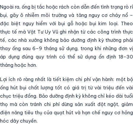
Ngoài ra, ống bị tắc hoặc rách còn dẫn đến tình trạng rò rỉ
bụi, gây ô nhiễm môi trường và tăng nguy cơ cháy nổ –
đặc biệt nguy hiểm với bụi gỗ hoặc bụi kim loại. Theo
thực tế mà Vật Tư Uy Vũ ghi nhận từ các công trình thực
tế, các nhà xưởng không bảo dưỡng định kỳ thường phải
thay ống sau 6–9 tháng sử dụng, trong khi những đơn vị
áp dụng đúng quy trình có thể sử dụng ổn định 18–30
tháng hoặc hơn.
Lợi ích rõ ràng nhất là tiết kiệm chi phí vận hành: một bộ
ống hút bụi chất lượng tốt có giá trị từ vài triệu đến vài
chục triệu đồng. Bảo dưỡng định kỳ không chỉ kéo dài tuổi
thọ mà còn tránh chi phí dừng sản xuất đột ngột, giảm
điện năng tiêu thụ của quạt hút và hạn chế nguy cơ hỏng
hóc dây chuyền.