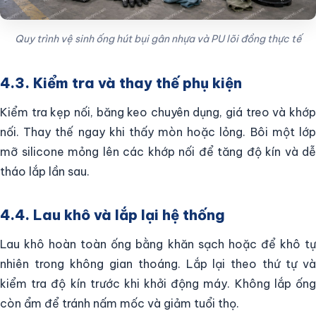
Quy trình vệ sinh ống hút bụi gân nhựa và PU lõi đồng thực tế
4.3. Kiểm tra và thay thế phụ kiện
Kiểm tra kẹp nối, băng keo chuyên dụng, giá treo và khớp
nối. Thay thế ngay khi thấy mòn hoặc lỏng. Bôi một lớp
mỡ silicone mỏng lên các khớp nối để tăng độ kín và dễ
tháo lắp lần sau.
4.4. Lau khô và lắp lại hệ thống
Lau khô hoàn toàn ống bằng khăn sạch hoặc để khô tự
nhiên trong không gian thoáng. Lắp lại theo thứ tự và
kiểm tra độ kín trước khi khởi động máy. Không lắp ống
còn ẩm để tránh nấm mốc và giảm tuổi thọ.