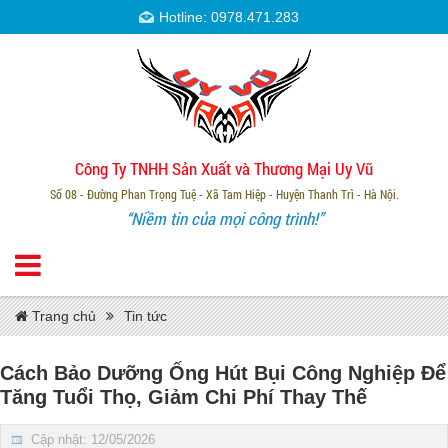
Hotline: 0978.471.283
Công Ty TNHH Sản Xuất và Thương Mại Uy Vũ
Số 08 - Đường Phan Trọng Tuệ - Xã Tam Hiệp - Huyện Thanh Trì - Hà Nội.
“Niềm tin của mọi công trình!”
Trang chủ
Tin tức
Cách Bảo Dưỡng Ống Hút Bụi Công Nghiệp Để
Tăng Tuổi Thọ, Giảm Chi Phí Thay Thế
Cập nhật: 12/05/2026